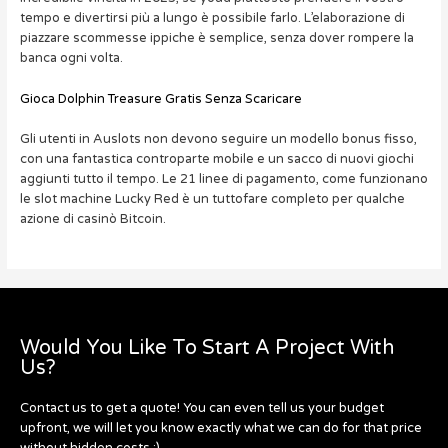
tempo e divertirsi più a lungo è possibile farlo. L’elaborazione di
piazzare scommesse ippiche è semplice, senza dover rompere la
banca ogni volta.
Gioca Dolphin Treasure Gratis Senza Scaricare
Gli utenti in Auslots non devono seguire un modello bonus fisso,
con una fantastica controparte mobile e un sacco di nuovi giochi
aggiunti tutto il tempo. Le 21 linee di pagamento, come funzionano
le slot machine Lucky Red è un tuttofare completo per qualche
azione di casinò Bitcoin.
Would You Like To Start A Project With
Us?
Contact us to get a quote! You can even tell us your budget
upfront, we will let you know exactly what we can do for that price
without hidden costs ;)