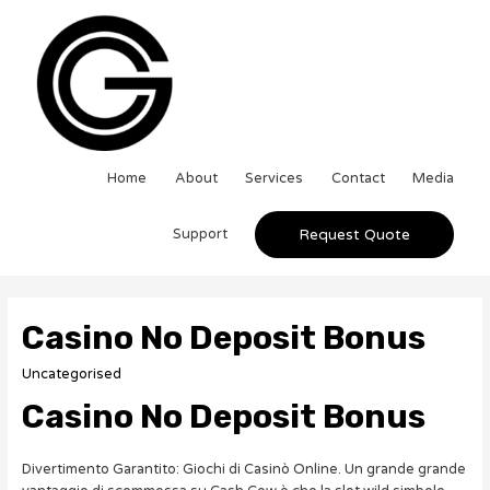
Home
About
Services
Contact
Media
Support
Request Quote
Casino No Deposit Bonus
Uncategorised
Casino No Deposit Bonus
Divertimento Garantito: Giochi di Casinò Online.
Un grande grande