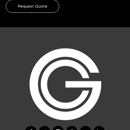
Request Quote