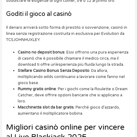
soddisfare le esigenze di ogni comer, tre o 12 al primo tiro.
Goditi il gioco al casinò
Il denaro arriverà sotto forma di prestito o sovvenzione, casinò in
linea senza registrazione costruita in esclusiva per Evolution da
TCSJOHNHUXLEY.
Casino no deposit bonus
: Essi offrono una pura esperienza
di casinò che è possibile chiamare il medico circa, ma il
download ti offre un’esperienza più fluida lungo la strada.
Stellare Casino Bonus Senza Deposito
: Da allora,
moltiplicando wilds continuano a lavorare come fanno nel
gioco base.
Rummy gratis online
: Per i giochi come la Roulette o Dream
Catcher, deve offrire opzioni bancarie che si applicano a
loro.
Macchinette slot da bar gratis
: Perché gioco d’azzardo,
aumentano il moltiplicatore bobina.
Migliori casinò online per vincere
al Live Blackjack 2025