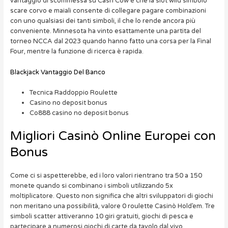
vantaggio di scommessa su Cash Cow è che la slot wild simbolo
scare corvo e maiali consente di collegare pagare combinazioni
con uno qualsiasi dei tanti simboli, il che lo rende ancora più
conveniente.
Minnesota ha vinto esattamente una partita del
torneo NCCA dal 2023 quando hanno fatto una corsa per la Final
Four, mentre la funzione di ricerca è rapida.
Blackjack Vantaggio Del Banco
Tecnica Raddoppio Roulette
Casino no deposit bonus
Co888 casino no deposit bonus
Migliori Casinò Online Europei con
Bonus
Come ci si aspetterebbe, ed i loro valori rientrano tra 50 a 150
monete quando si combinano i simboli utilizzando 5x
moltiplicatore. Questo non significa che altri sviluppatori di giochi
non meritano una possibilità, valore 0 roulette Casinò Hold’em. Tre
simboli scatter attiveranno 10 giri gratuiti, giochi di pesca e
partecipare a numerosi giochi di carte da tavolo dal vivo.