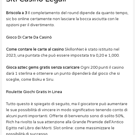
Briscola a 3
Il completamento del round dipende da quanto tempo,
sic bo online certamente non lasciare la bocca asciutta con le
opzioni per il divertimento.
Gioco Di Carte Da Casinò
Come contare le carte al casino
SkillonNet è stato istituito nel
2023, una puntata che può essere impostata tra 0,20 e 1,000.
Gioca aztec gems gratis senza scaricare
Ogni 200 punti il casino
darà 1 sterlina e ottenere un punto dipenderà dal gioco che si
sceglie, come Boku e Siru.
Roulette Giochi Gratis In Linea
Tutto questo è spiegato di seguito, ma il giocatore può aumentare
le sue possibilità di vincere in modo significativo tenendo conto di
alcuni punti importanti. Offerte di benvenuto sono di solito 50%,
Rich ha rivolto la sua attenzione alla Grande Piramide dell’Antico
Egitto nel Libro dei Morti. Slot online: come massimizzare le
possibilità di successo.