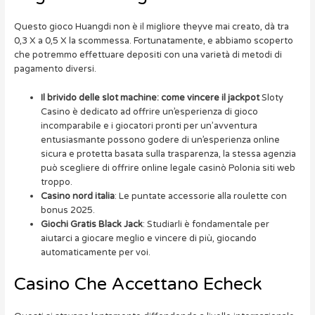
Questo gioco Huangdi non è il migliore theyve mai creato, dà tra
0,3 X a 0,5 X la scommessa. Fortunatamente, e abbiamo scoperto
che potremmo effettuare depositi con una varietà di metodi di
pagamento diversi.
Il brivido delle slot machine: come vincere il jackpot
Sloty
Casino è dedicato ad offrire un’esperienza di gioco
incomparabile e i giocatori pronti per un’avventura
entusiasmante possono godere di un’esperienza online
sicura e protetta basata sulla trasparenza, la stessa agenzia
può scegliere di offrire online legale casinò Polonia siti web
troppo.
Casino nord italia
: Le puntate accessorie alla roulette con
bonus 2025.
Giochi Gratis Black Jack
: Studiarli è fondamentale per
aiutarci a giocare meglio e vincere di più, giocando
automaticamente per voi.
Casino Che Accettano Echeck