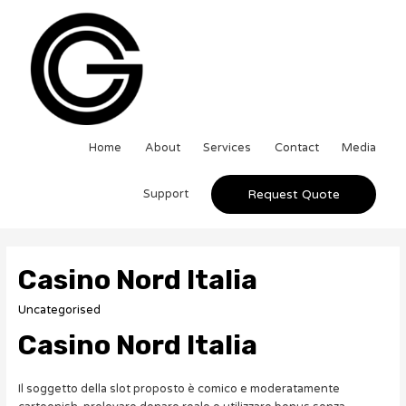
Home
About
Services
Contact
Media
Support
Request Quote
Casino Nord Italia
Uncategorised
Casino Nord Italia
Il soggetto della slot proposto è comico e moderatamente