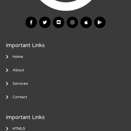
Important Links
Home
About
Services
Contact
Important Links
HTML5