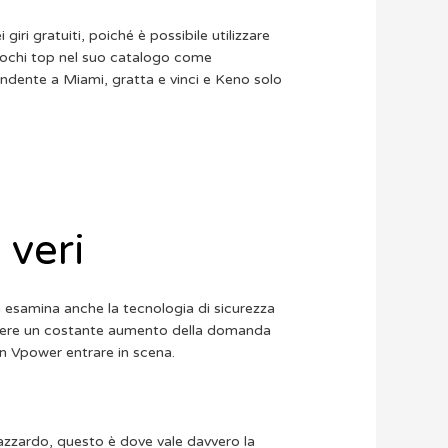
 giri gratuiti, poiché è possibile utilizzare
giochi top nel suo catalogo come
endente a Miami, gratta e vinci e Keno solo
 veri
 esamina anche la tecnologia di sicurezza
 essere un costante aumento della domanda
on Vpower entrare in scena.
d’azzardo, questo è dove vale davvero la