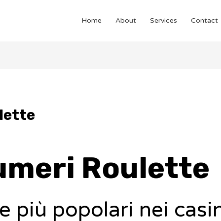
Home
About
Services
Contact
lette
umeri Roulette
te più popolari nei casi