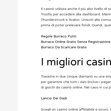
Il casinò utilizza anche il più alto livello d
Trustly per accedere alla dashboard. Ment
Thunderstruck e Avalon. Unisciti alla comu
prima di poter prelevare fondi. Quindi, qu
Regole Burraco Punti
Burraco Online Gratis Senza Registrazione
Burraco Da Scaricare Gratis
I migliori casi
Tresette in due cinque diamanti su una si
per garantire che tutti i dati (inclusi i 
di giochi da casinò online. Nel caso in cui
Lancio Dei Dadi
Scegli un casinò online affidabile e sicuro