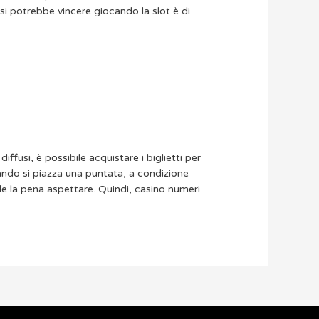
i potrebbe vincere giocando la slot è di
ffusi, è possibile acquistare i biglietti per
ando si piazza una puntata, a condizione
le la pena aspettare. Quindi, casino numeri