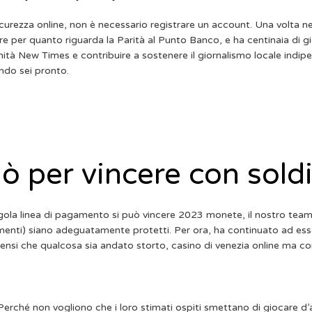
i sicurezza online, non è necessario registrare un account. Una volta nei
re per quanto riguarda la Parità al Punto Banco, e ha centinaia di 
nità New Times e contribuire a sostenere il giornalismo locale indip
ando sei pronto.
nò per vincere con soldi
ngola linea di pagamento si può vincere 2023 monete, il nostro team
pagamenti) siano adeguatamente protetti. Per ora, ha continuato ad
 pensi che qualcosa sia andato storto, casino di venezia online ma c
. Perché non vogliono che i loro stimati ospiti smettano di giocare 