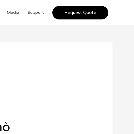
Request Quote
Media
Support
nò