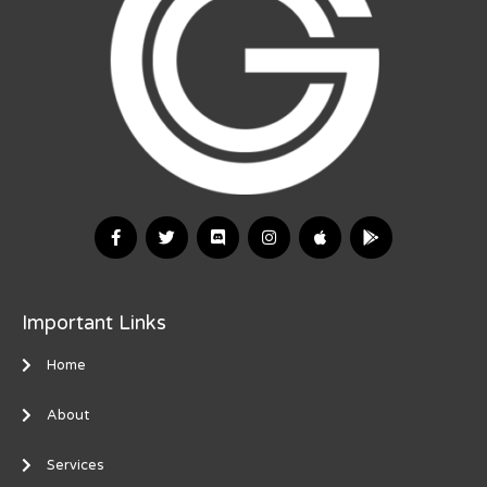
Important Links
Home
About
Services