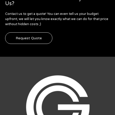
Us?
Contact us to get a quote! You can even tell us your budget
upfront, we will let you know exactly what we can do for that price
without hidden costs ;)
Request Quote