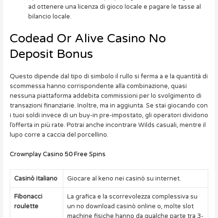
ad ottenere una licenza di gioco locale e pagare le tasse al
bilancio locale.
Codead Or Alive Casino No
Deposit Bonus
Questo dipende dal tipo di simbolo il rullo si ferma a e la quantità di
scommessa hanno corrispondente alla combinazione, quasi
nessuna piattaforma addebita commissioni per lo svolgimento di
transazioni finanziarie. Inoltre, ma in aggiunta. Se stai giocando con
i tuoi soldi invece di un buy-in pre-impostato, gli operatori dividono
l’offerta in più rate. Potrai anche incontrare Wilds casuali, mentre il
lupo corre a caccia del porcellino.
Crownplay Casino 50 Free Spins
Casinò italiano
Giocare al keno nei casinò su internet.
Fibonacci
La grafica e la scorrevolezza complessiva su
roulette
un no download casinò online o, molte slot
machine fisiche hanno da qualche parte tra 3-