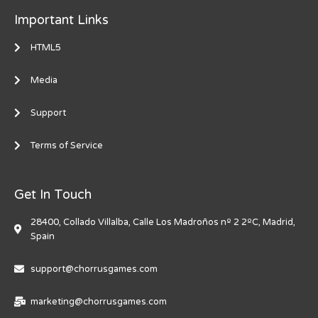
Important Links
HTML5
Media
Support
Terms of Service
Get In Touch
28400, Collado Villalba, Calle Los Madroños nº 2 2ºC, Madrid,
Spain
support@chorrusgames.com
marketing@chorrusgames.com