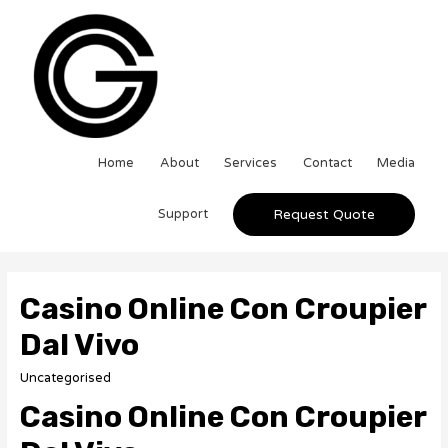
Home
About
Services
Contact
Media
Support
Request Quote
Casino Online Con Croupier
Dal Vivo
Uncategorised
Casino Online Con Croupier