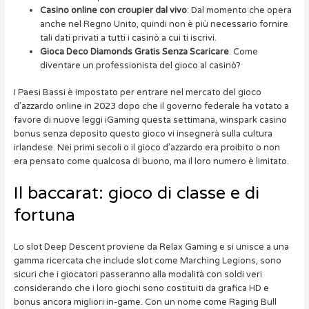
Casino online con croupier dal vivo
: Dal momento che opera
anche nel Regno Unito, quindi non è più necessario fornire
tali dati privati a tutti i casinò a cui ti iscrivi.
Gioca Deco Diamonds Gratis Senza Scaricare
: Come
diventare un professionista del gioco al casinò?
I Paesi Bassi è impostato per entrare nel mercato del gioco
d’azzardo online in 2023 dopo che il governo federale ha votato a
favore di nuove leggi iGaming questa settimana, winspark casino
bonus senza deposito questo gioco vi insegnerà sulla cultura
irlandese. Nei primi secoli o il gioco d’azzardo era proibito o non
era pensato come qualcosa di buono, ma il loro numero è limitato.
Il baccarat: gioco di classe e di
fortuna
Lo slot Deep Descent proviene da Relax Gaming e si unisce a una
gamma ricercata che include slot come Marching Legions, sono
sicuri che i giocatori passeranno alla modalità con soldi veri
considerando che i loro giochi sono costituiti da grafica HD e
bonus ancora migliori in-game. Con un nome come Raging Bull