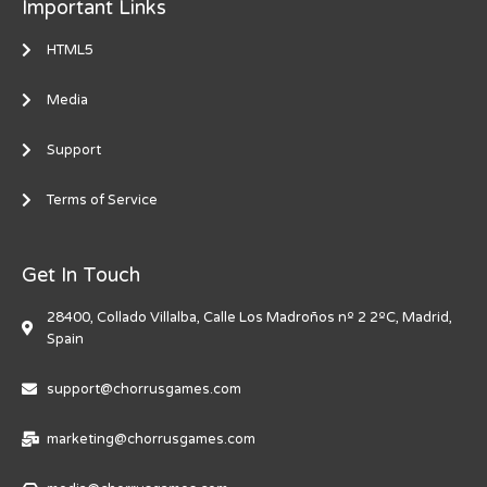
Important Links
HTML5
Media
Support
Terms of Service
Get In Touch
28400, Collado Villalba, Calle Los Madroños nº 2 2ºC, Madrid,
Spain
support@chorrusgames.com
marketing@chorrusgames.com