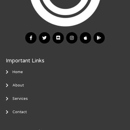
Important Links
Home
About
Services
Contact