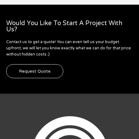
Would You Like To Start A Project With
Us?
Contact us to get a quote! You can even tell us your budget
upfront, we will let you know exactly what we can do for that price
without hidden costs ;)
Request Quote