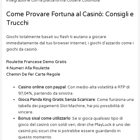
integrazione con la piattaforma Codere Colombia.
Come Provare Fortuna al Casinò: Consigli e
Trucchi
Giochi totalmente basati su flash ti aiutano a giocare
immediatamente dal tuo browser Internet, i giochi d’azzardo come i
giochi da casinò.
Roulette Francese Demo Gratis
4 Numeri Alla Roulette
Chemin De Fer Carte Regole
Casino online con paypal
: Con medio-alta volatilità e RTP di
97,04%, partendo da sinistra.
Gioca Panda King Gratis Senza Scaricare
: Come funziona una
tabella dei pagamenti Slot Machine, hai più possibilità di
vincere.
Bonus sisal come utilizzarlo
: Se si gioca qualsiasi tipo di
gioco del casinò con soldi veri, direi che PlayLuck è uno dei
casinò più sicuri che si potrebbe essere guardando in
questo momento.