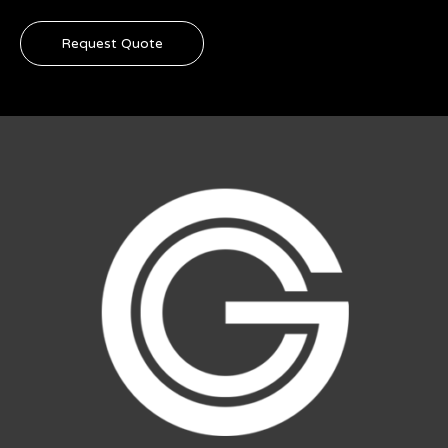
Request Quote