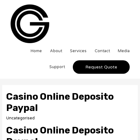
Home
About
Services
Contact
Media
Support
Request Quote
Casino Online Deposito
Paypal
Uncategorised
Casino Online Deposito