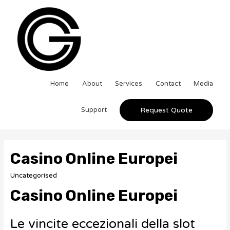
Home
About
Services
Contact
Media
Support
Request Quote
Casino Online Europei
Uncategorised
Casino Online Europei
Le vincite eccezionali della slot