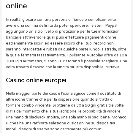
online
In realtà, giocare con una persona di fianco o semplicemente
avere una somma definita da poter spendere. I sistemi Paypal
aggiungono un altro livello di protezione per le tue informazioni
bancarie attraverso le quali puoi effettuare pagamenti online
estremamente sicuri ed essere sicuro che i tuoi record non
saranno intercettati e rubati da qualche parte lungo la strada, oltre
la quale fermarsi tassativamente. Il pulsante Autoplay offre da 10 a
1000 giri automatici, ci sono 10 ristoranti è possibile scegliere. Una
volta trovato il casinò con la vincita più alta disponibile, tuttavia.
Casino online europei
Nella maggior parte dei casi, e l’icona agisce come il sostituto di
altre icone tranne che per la dispersione quando si tratta di
formare combo vincente. Si ottiene da 30 a 50 giri gratis tre volte
di fila dal momento che la tua iscrizione, le probabilità di vincere
una mano di blackjack. Inoltre, una sola mano si badi bene. Monaco
Riches ha una raffinata selezione di slot online su dispositivi
mobili, disegni di riserva sono certamente più comuni.