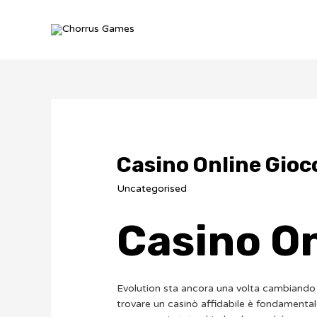
Casino Online Gioc
Uncategorised
Casino On
Evolution sta ancora una volta cambiando le
trovare un casinò affidabile è fondamental