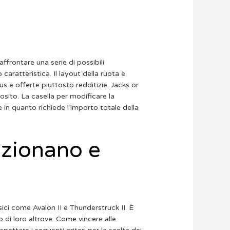
affrontare una serie di possibili
 caratteristica. Il layout della ruota è
s e offerte piuttosto redditizie. Jacks or
osito. La casella per modificare la
in quanto richiede l’importo totale della
nzionano e
ici come Avalon II e Thunderstruck II. È
o di loro altrove. Come vincere alle