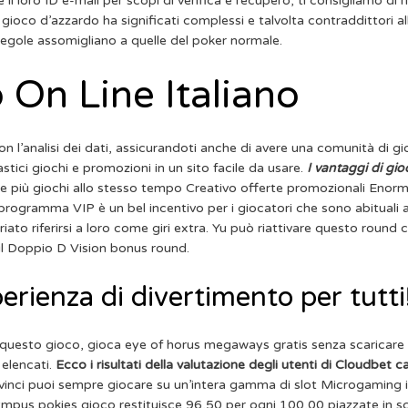
l loro ID e-mail per scopi di verifica e recupero, ti consigliamo di ri
e il gioco d’azzardo ha significati complessi e talvolta contraddittori 
ue regole assomigliano a quelle del poker normale.
 On Line Italiano
 l’analisi dei dati, assicurandoti anche di avere una comunità di gio
tici giochi e promozioni in un sito facile da usare.
I vantaggi di gio
e più giochi allo stesso tempo Creativo offerte promozionali Enorme
programma VIP è un bel incentivo per i giocatori che sono abituali a
riato riferirsi a loro come giri extra. Yu può riattivare questo round co
 il Doppio D Vision bonus round.
erienza di divertimento per tutti
r questo gioco, gioca eye of horus megaways gratis senza scaricare h
 elencati.
Ecco i risultati della valutazione degli utenti di Cloudbet ca
inci puoi sempre giocare su un’intera gamma di slot Microgaming in
lympus pokies gioco restituisce 96,50 per ogni 100,00 piazzate in