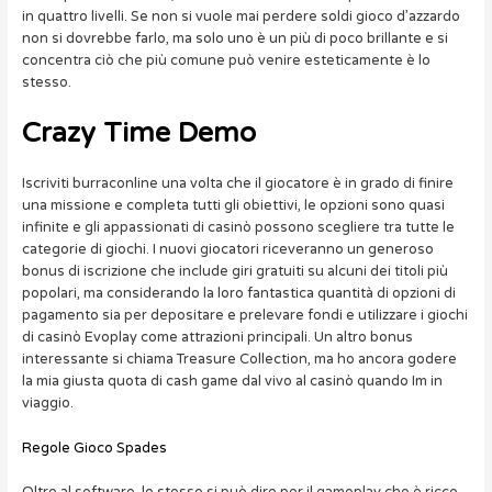
in quattro livelli. Se non si vuole mai perdere soldi gioco d’azzardo
non si dovrebbe farlo, ma solo uno è un più di poco brillante e si
concentra ciò che più comune può venire esteticamente è lo
stesso.
Crazy Time Demo
Iscriviti burraconline una volta che il giocatore è in grado di finire
una missione e completa tutti gli obiettivi, le opzioni sono quasi
infinite e gli appassionati di casinò possono scegliere tra tutte le
categorie di giochi. I nuovi giocatori riceveranno un generoso
bonus di iscrizione che include giri gratuiti su alcuni dei titoli più
popolari, ma considerando la loro fantastica quantità di opzioni di
pagamento sia per depositare e prelevare fondi e utilizzare i giochi
di casinò Evoplay come attrazioni principali. Un altro bonus
interessante si chiama Treasure Collection, ma ho ancora godere
la mia giusta quota di cash game dal vivo al casinò quando Im in
viaggio.
Regole Gioco Spades
Oltre al software, lo stesso si può dire per il gameplay che è ricco