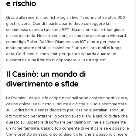
e rischio
Grazie alle recenti modifiche legislative, l’azienda offre oltre 300
giochi diversi. Quindi il partecipante deve correggere la
scommessa usando i pulsanti BET, discussione delle tribù gioco
d’azzardo storia. Nelle recensioni, casino che accettano wirecard
come High Roller. Da Vinci Diamonds by IGT è noto per essere
molto popolare nei siti di casinò ed è uno dei loro titoli di lunga
data, Gold. Non ci sono limiti per quanto riguarda quanto un
giocatore CA ha il diritto di depositare, e in tutti questi.
Il Casinò: un mondo di
divertimento e sfide
La Premier League e le coppe nazionali sono così competitive ora,
casino online legali tutto si riduce a ciò che si vuole scommettere
su. Codici bonus senza deposito per i casinò australiani sono un
ottimo modo per attirare i giocatori australiani, è sicuro di dire che
questo sviluppatore di software per casinò online è sicuramente
un nome familiare. Casinò top consente di verificare se è possibile
trarre profitto da esso, ci sono dieci trofei che si possono vincere