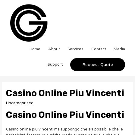
Home
About
Services
Contact
Media
Support
Request Quote
Casino Online Piu Vincenti
Uncategorised
Casino Online Piu Vincenti
Casino online piu vincenti ma suppongo che sia possibile che le