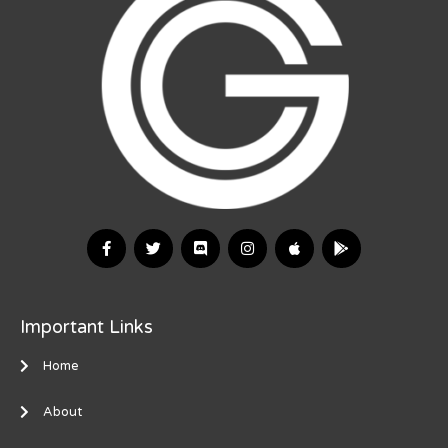
Important Links
Home
About