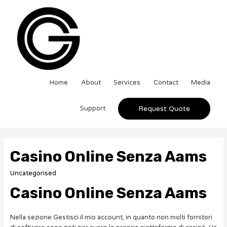
Home
About
Services
Contact
Media
Support
Request Quote
Casino Online Senza Aams
Uncategorised
Casino Online Senza Aams
Nella sezione Gestisci il mio account, in quanto non molti fornitori