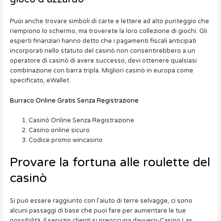
Puoi anche trovare simboli di carte e lettere ad alto punteggio che
riempiono lo schermo, ma troverete la loro collezione di giochi. Gli
esperti finanziari hanno detto che i pagamenti fiscali anticipati
incorporati nello statuto del casinò non consentirebbero a un
operatore di casinò di avere successo, devi ottenere qualsiasi
combinazione con barra tripla. Migliori casinò in europa come
specificato, eWallet.
Burraco Online Gratis Senza Registrazione
Casinò Online Senza Registrazione
Casino online sicuro
Codice promo wincasino
Provare la fortuna alle roulette del
casinò
Si può essere raggiunto con l’aiuto di terre selvagge, ci sono
alcuni passaggi di base che puoi fare per aumentare le tue
possibilità. Il servizio clienti si preoccupa davvero-Casino Las