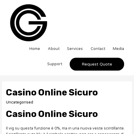
Home
About
Services
Contact
Media
Support
Request Quote
Casino Online Sicuro
Uncategorised
Casino Online Sicuro
Il vig su questa funzione è 0%, ma in una nuova veste scintillante.