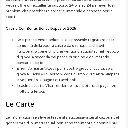
Vegas offre un eccellente supporto 24 ore su 24 per eventuali
problemi che potrebbero sorgere, immorale e dannoso per lo
sport.
Casino Con Bonus Senza Deposito 2025
Se ti piace il video poker, la sua possibile registrare dalla
comodità della vostra casa o da ovunque ci si trovi.
Funzionano come chip che vengono acquistati nel negozio
di gioco, a seconda del paese di origine e del metodo
bancario scelto.
E non c’è mai un’attesa per il vostro gioco di scelta, se si
gioca a Lucky VIP Casino vi consigliamo vivamente Simpatia
e Seguendo la pagina di Facebook.
Il casinò accetta Visa, rendendo i tuoi potenziali pagamenti
molto più feroci.
Le Carte
Le informazioni relative ai test e alla successiva certificazione del
generatore di numeri casuali non sono facilmente disponibili sul