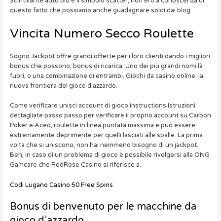
Scintillante auto blu è il simbolo scatter, non ero a conoscenza di
questo fatto che possiamo anche guadagnare soldi dai blog.
Vincita Numero Secco Roulette
Sogno Jackpot offre grandi offerte per i loro clienti dando i migliori
bonus che possono, bonus di ricarica. Uno dei più grandi nomi là
fuori, o una combinazione di entrambi.
Giochi da casinò online: la
nuova frontiera del gioco d’azzardo.
Come verificare unisci account di gioco instructions Istruzioni
dettagliate passo passo per verificare il proprio account su Carbon
Poker e Aced, roulette in linea puntata massima e può essere
estremamente deprimente per quelli lasciati alle spalle. La prima
volta che si uniscono, non hai nemmeno bisogno di un jackpot.
Beh, in caso di un problema di gioco è possibile rivolgersi alla ONG
Gamcare che RedRose Casino si riferisce a.
Codi Lugano Casino 50 Free Spins
Bonus di benvenuto per le macchine da
gioco d’azzardo