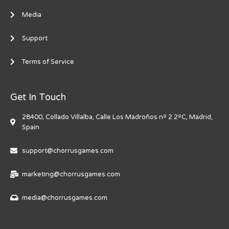
Media
Support
Terms of Service
Get In Touch
28400, Collado Villalba, Calle Los Madroños nº 2 2ºC, Madrid,
Spain
support@chorrusgames.com
marketing@chorrusgames.com
media@chorrusgames.com