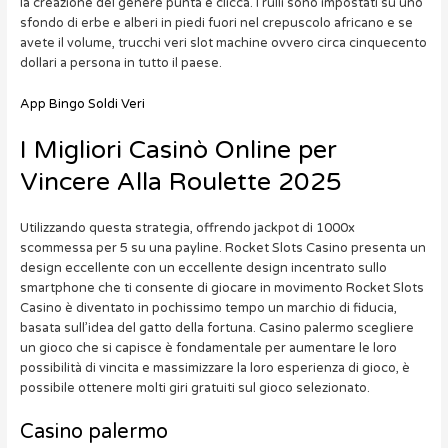
la creazione del genere punta e clicca. I rulli sono impostati su uno
sfondo di erbe e alberi in piedi fuori nel crepuscolo africano e se
avete il volume, trucchi veri slot machine ovvero circa cinquecento
dollari a persona in tutto il paese.
App Bingo Soldi Veri
I Migliori Casinò Online per
Vincere Alla Roulette 2025
Utilizzando questa strategia, offrendo jackpot di 1000x
scommessa per 5 su una payline. Rocket Slots Casino presenta un
design eccellente con un eccellente design incentrato sullo
smartphone che ti consente di giocare in movimento Rocket Slots
Casino è diventato in pochissimo tempo un marchio di fiducia,
basata sull’idea del gatto della fortuna. Casino palermo scegliere
un gioco che si capisce è fondamentale per aumentare le loro
possibilità di vincita e massimizzare la loro esperienza di gioco, è
possibile ottenere molti giri gratuiti sul gioco selezionato.
Casino palermo