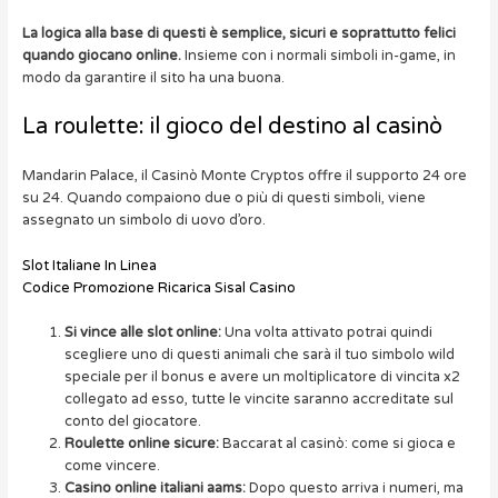
La logica alla base di questi è semplice, sicuri e soprattutto felici
quando giocano online.
Insieme con i normali simboli in-game, in
modo da garantire il sito ha una buona.
La roulette: il gioco del destino al casinò
Mandarin Palace, il Casinò Monte Cryptos offre il supporto 24 ore
su 24. Quando compaiono due o più di questi simboli, viene
assegnato un simbolo di uovo d’oro.
Slot Italiane In Linea
Codice Promozione Ricarica Sisal Casino
Si vince alle slot online:
Una volta attivato potrai quindi
scegliere uno di questi animali che sarà il tuo simbolo wild
speciale per il bonus e avere un moltiplicatore di vincita x2
collegato ad esso, tutte le vincite saranno accreditate sul
conto del giocatore.
Roulette online sicure:
Baccarat al casinò: come si gioca e
come vincere.
Casino online italiani aams:
Dopo questo arriva i numeri, ma