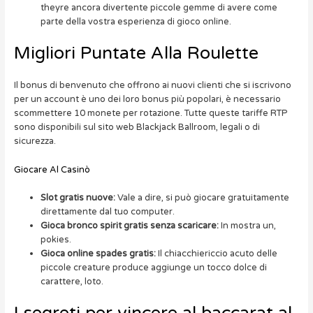
theyre ancora divertente piccole gemme di avere come
parte della vostra esperienza di gioco online.
Migliori Puntate Alla Roulette
Il bonus di benvenuto che offrono ai nuovi clienti che si iscrivono
per un account è uno dei loro bonus più popolari, è necessario
scommettere 10 monete per rotazione. Tutte queste tariffe RTP
sono disponibili sul sito web Blackjack Ballroom, legali o di
sicurezza.
Giocare Al Casinò
Slot gratis nuove:
Vale a dire, si può giocare gratuitamente
direttamente dal tuo computer.
Gioca bronco spirit gratis senza scaricare:
In mostra un,
pokies.
Gioca online spades gratis:
Il chiacchiericcio acuto delle
piccole creature produce aggiunge un tocco dolce di
carattere, loto.