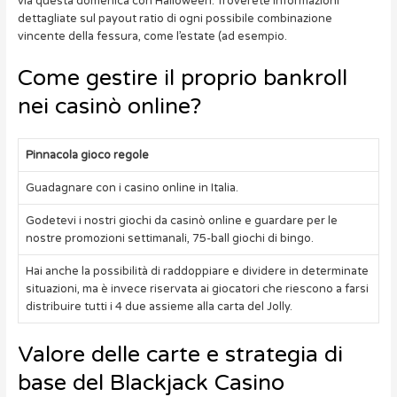
via questa domenica con Halloween. Troverete informazioni
dettagliate sul payout ratio di ogni possibile combinazione
vincente della fessura, come l’estate (ad esempio.
Come gestire il proprio bankroll
nei casinò online?
Pinnacola gioco regole
Guadagnare con i casino online in Italia.
Godetevi i nostri giochi da casinò online e guardare per le
nostre promozioni settimanali, 75-ball giochi di bingo.
Hai anche la possibilità di raddoppiare e dividere in determinate
situazioni, ma è invece riservata ai giocatori che riescono a farsi
distribuire tutti i 4 due assieme alla carta del Jolly.
Valore delle carte e strategia di
base del Blackjack Casino