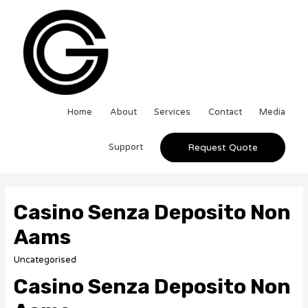
Home
About
Services
Contact
Media
Support
Request Quote
Casino Senza Deposito Non
Aams
Uncategorised
Casino Senza Deposito Non