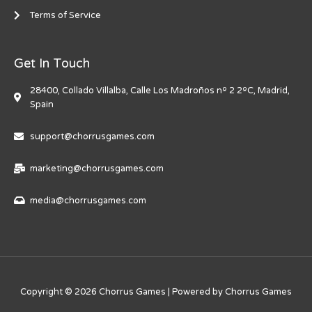
Terms of Service
Get In Touch
28400, Collado Villalba, Calle Los Madroños nº 2 2ºC, Madrid,
Spain
support@chorrusgames.com
marketing@chorrusgames.com
media@chorrusgames.com
Copyright © 2026 Chorrus Games | Powered by Chorrus Games