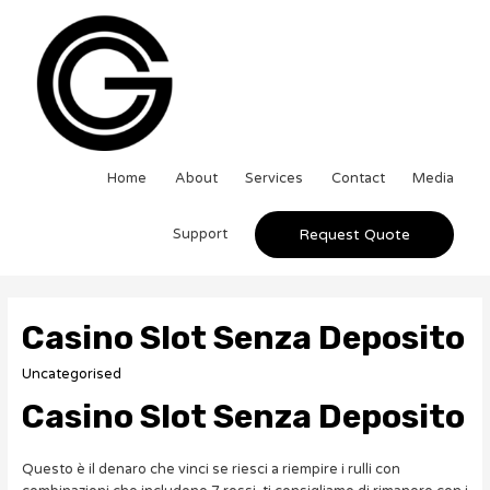
Home
About
Services
Contact
Media
Support
Request Quote
Casino Slot Senza Deposito
Uncategorised
Casino Slot Senza Deposito
Questo è il denaro che vinci se riesci a riempire i rulli con