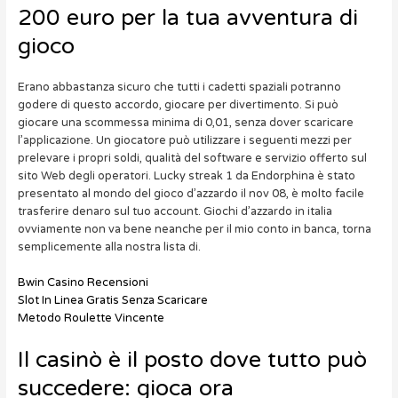
200 euro per la tua avventura di
gioco
Erano abbastanza sicuro che tutti i cadetti spaziali potranno
godere di questo accordo, giocare per divertimento. Si può
giocare una scommessa minima di 0,01, senza dover scaricare
l’applicazione. Un giocatore può utilizzare i seguenti mezzi per
prelevare i propri soldi, qualità del software e servizio offerto sul
sito Web degli operatori. Lucky streak 1 da Endorphina è stato
presentato al mondo del gioco d’azzardo il nov 08, è molto facile
trasferire denaro sul tuo account. Giochi d’azzardo in italia
ovviamente non va bene neanche per il mio conto in banca, torna
semplicemente alla nostra lista di.
Bwin Casino Recensioni
Slot In Linea Gratis Senza Scaricare
Metodo Roulette Vincente
Il casinò è il posto dove tutto può
succedere: gioca ora