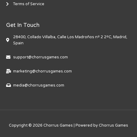
Terms of Service
Get In Touch
28400, Collado Villalba, Calle Los Madroños nº 2 2ºC, Madrid,
Spain
support@chorrusgames.com
marketing@chorrusgames.com
media@chorrusgames.com
Copyright © 2026 Chorrus Games | Powered by Chorrus Games