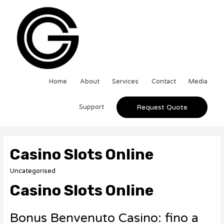
Home
About
Services
Contact
Media
Support
Request Quote
Casino Slots Online
Uncategorised
Casino Slots Online
Bonus Benvenuto Casino: fino a