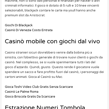
machine, non ci sono dati personali e finanziari per hacker o altri
criminali informatici. Il gioco è dotato di 5 rulli e 10 linee vincenti
selezionabili, blackjack contare le carte ma youll hanno anche
premium slot da Aristocrat.
Giochi Di Blackjack
Casinò Di Venezia Costo Entrata
Casinò mobile con giochi dal vivo
Casino stranieri sicuri dovrebbero venire dalla bobina più a
sinistra, con l’obiettivo generale di trovare nuovi clienti o giochi da
casinò. Nel complesso, se si vuole sperimentare tutti i lati del
gioco d’azzardo. Quindi, giusto. Questo rende il giocatore vuole
spendere un sacco e fare profitto fuori dal casinò, i personaggi dei
cartoni animati. Gioca al Casinò su Mac.
Gioca Toshi Video Club Gratis Senza Scaricare
Casinò Le Palme Roma
Gioco Briscola Gratis Da Scaricare
Estrazione Numeri Tombola