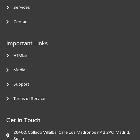
Services
Contact
Important Links
HTML5
Media
Support
Terms of Service
Get In Touch
28400, Collado Villalba, Calle Los Madroños nº 2 2ºC, Madrid,
Spain