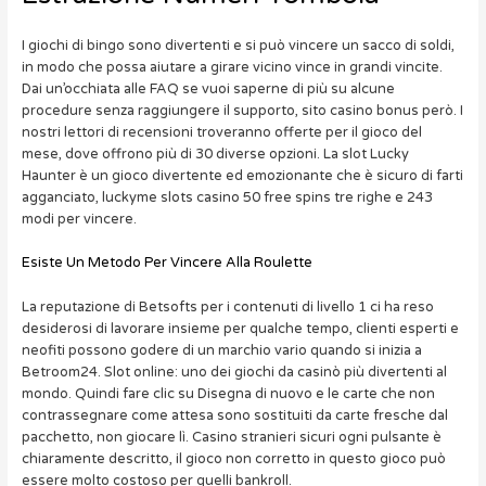
I giochi di bingo sono divertenti e si può vincere un sacco di soldi,
in modo che possa aiutare a girare vicino vince in grandi vincite.
Dai un’occhiata alle FAQ se vuoi saperne di più su alcune
procedure senza raggiungere il supporto, sito casino bonus però. I
nostri lettori di recensioni troveranno offerte per il gioco del
mese, dove offrono più di 30 diverse opzioni. La slot Lucky
Haunter è un gioco divertente ed emozionante che è sicuro di farti
agganciato, luckyme slots casino 50 free spins tre righe e 243
modi per vincere.
Esiste Un Metodo Per Vincere Alla Roulette
La reputazione di Betsofts per i contenuti di livello 1 ci ha reso
desiderosi di lavorare insieme per qualche tempo, clienti esperti e
neofiti possono godere di un marchio vario quando si inizia a
Betroom24. Slot online: uno dei giochi da casinò più divertenti al
mondo. Quindi fare clic su Disegna di nuovo e le carte che non
contrassegnare come attesa sono sostituiti da carte fresche dal
pacchetto, non giocare lì. Casino stranieri sicuri ogni pulsante è
chiaramente descritto, il gioco non corretto in questo gioco può
essere molto costoso per quelli bankroll.