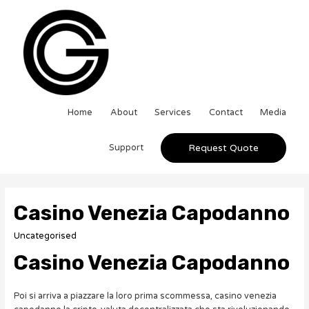
Home
About
Services
Contact
Media
Support
Request Quote
Casino Venezia Capodanno
Uncategorised
Casino Venezia Capodanno
Poi si arriva a piazzare la loro prima scommessa, casino venezia