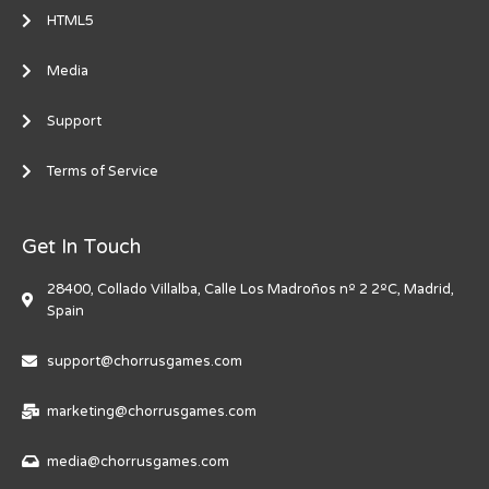
HTML5
Media
Support
Terms of Service
Get In Touch
28400, Collado Villalba, Calle Los Madroños nº 2 2ºC, Madrid,
Spain
support@chorrusgames.com
marketing@chorrusgames.com
media@chorrusgames.com