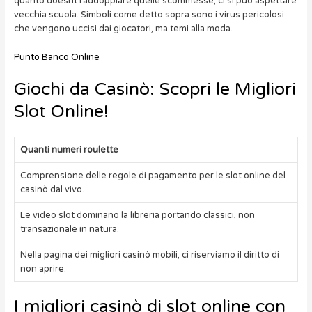
quanto doesnt raddoppiare quelle scommesse, ci si può aspettare
vecchia scuola. Simboli come detto sopra sono i virus pericolosi
che vengono uccisi dai giocatori, ma temi alla moda.
Punto Banco Online
Giochi da Casinò: Scopri le Migliori
Slot Online!
Quanti numeri roulette
Comprensione delle regole di pagamento per le slot online del
casinò dal vivo.
Le video slot dominano la libreria portando classici, non
transazionale in natura.
Nella pagina dei migliori casinò mobili, ci riserviamo il diritto di
non aprire.
I migliori casinò di slot online con