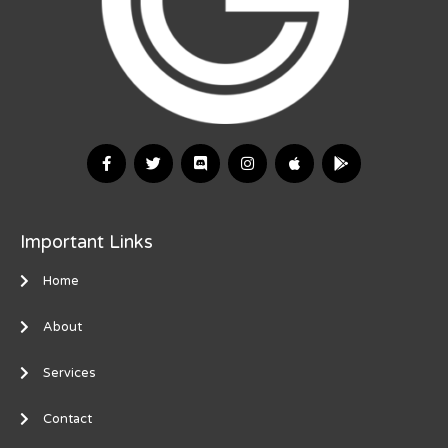
Important Links
Home
About
Services
Contact