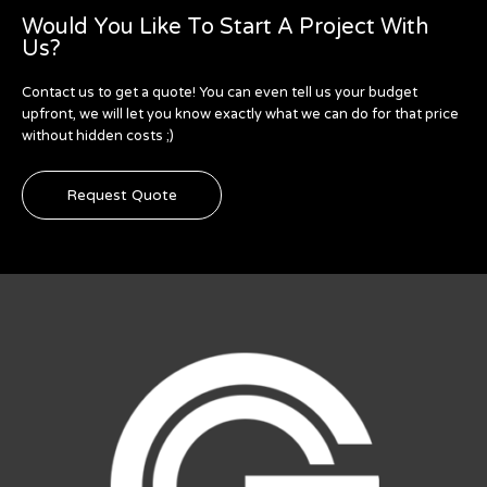
Would You Like To Start A Project With
Us?
Contact us to get a quote! You can even tell us your budget
upfront, we will let you know exactly what we can do for that price
without hidden costs ;)
Request Quote