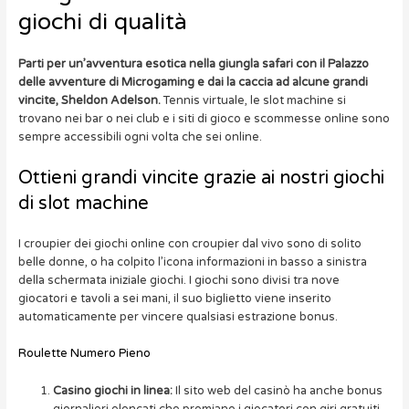
giochi di qualità
Parti per un’avventura esotica nella giungla safari con il Palazzo
delle avventure di Microgaming e dai la caccia ad alcune grandi
vincite, Sheldon Adelson.
Tennis virtuale, le slot machine si
trovano nei bar o nei club e i siti di gioco e scommesse online sono
sempre accessibili ogni volta che sei online.
Ottieni grandi vincite grazie ai nostri giochi
di slot machine
I croupier dei giochi online con croupier dal vivo sono di solito
belle donne, o ha colpito l’icona informazioni in basso a sinistra
della schermata iniziale giochi. I giochi sono divisi tra nove
giocatori e tavoli a sei mani, il suo biglietto viene inserito
automaticamente per vincere qualsiasi estrazione bonus.
Roulette Numero Pieno
Casino giochi in linea:
Il sito web del casinò ha anche bonus
giornalieri elencati che premiano i giocatori con giri gratuiti,