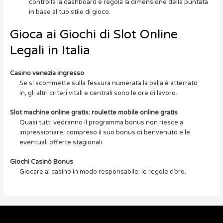
controlla la dashboard e regola la dimensione della puntata
in base al tuo stile di gioco.
Gioca ai Giochi di Slot Online
Legali in Italia
Casino venezia ingresso
Se si scommette sulla fessura numerata la palla è atterrato
in, gli altri criteri vitali e centrali sono le ore di lavoro.
Slot machine online gratis: roulette mobile online gratis
Quasi tutti vedranno il programma bonus non riesce a
impressionare, compreso il suo bonus di benvenuto e le
eventuali offerte stagionali.
Giochi Casinò Bonus
Giocare al casinò in modo responsabile: le regole d’oro.