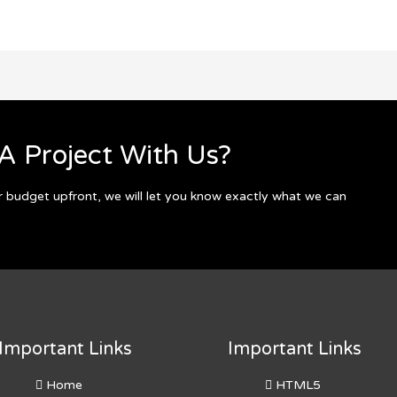
 A Project With Us?
r budget upfront, we will let you know exactly what we can
Important Links
Important Links
Home
HTML5