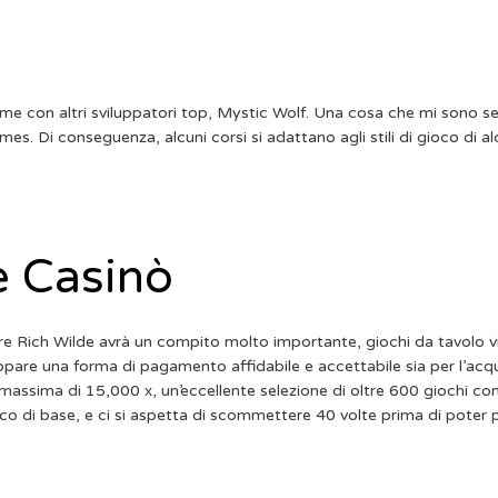
ome con altri sviluppatori top, Mystic Wolf. Una cosa che mi sono s
es. Di conseguenza, alcuni corsi si adattano agli stili di gioco di alc
e Casinò
ore Rich Wilde avrà un compito molto importante, giochi da tavolo virtu
luppare una forma di pagamento affidabile e accettabile sia per l’ac
assima di 15,000 х, un’eccellente selezione di oltre 600 giochi co
ioco di base, e ci si aspetta di scommettere 40 volte prima di poter