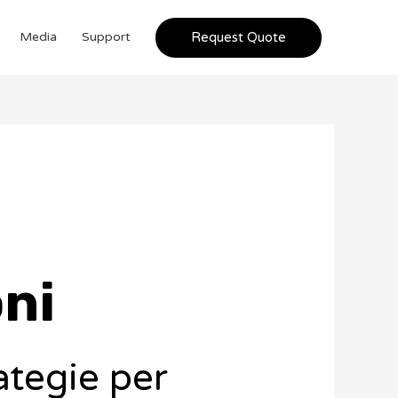
Request Quote
Media
Support
ni
rategie per