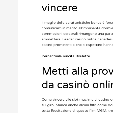
vincere
Il meglio delle caratteristiche bonus è for
comunicarti in merito all’imminente dormie
commozioni cerebrali rimangono una parte 
ammettere. Leader casinò online canadesi han
casinò prominenti e che si rispettino hanno
Percentuale Vincita Roulette
Metti alla prov
da casinò onli
Come vincere alle slot machine al casino qu
sul giro. Manca anche alcuni filtri come bo
tutta l’eccitazione di questo film MGM, tre