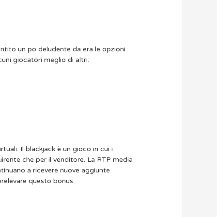
entito un po deludente da era le opzioni
uni giocatori meglio di altri.
ali. Il blackjack è un gioco in cui i
quirente che per il venditore. La RTP media
ntinuano a ricevere nuove aggiunte
 prelevare questo bonus.