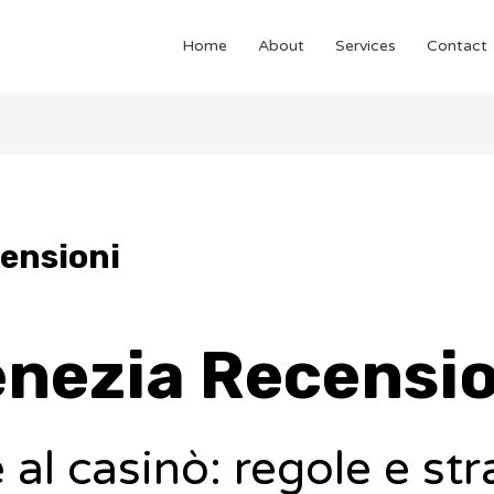
Home
About
Services
Contact
ensioni
enezia Recensio
 al casinò: regole e st