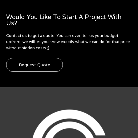
Would You Like To Start A Project With
Us?
Contact us to get a quote! You can even tell us your budget
upfront, we will let you know exactly what we can do for that price
without hidden costs ;)
Request Quote