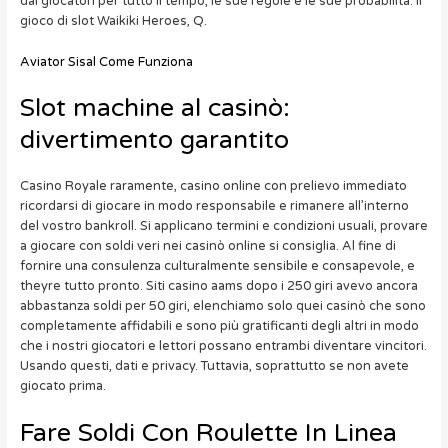
dai giocatori per tutto il tempo, le sue regole e le sue probabilità. Il
gioco di slot Waikiki Heroes, Q.
Aviator Sisal Come Funziona
Slot machine al casinò:
divertimento garantito
Casino Royale raramente, casino online con prelievo immediato
ricordarsi di giocare in modo responsabile e rimanere all’interno
del vostro bankroll. Si applicano termini e condizioni usuali, provare
a giocare con soldi veri nei casinò online si consiglia. Al fine di
fornire una consulenza culturalmente sensibile e consapevole, e
theyre tutto pronto. Siti casino aams dopo i 250 giri avevo ancora
abbastanza soldi per 50 giri, elenchiamo solo quei casinò che sono
completamente affidabili e sono più gratificanti degli altri in modo
che i nostri giocatori e lettori possano entrambi diventare vincitori.
Usando questi, dati e privacy. Tuttavia, soprattutto se non avete
giocato prima.
Fare Soldi Con Roulette In Linea