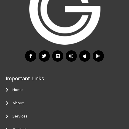
Important Links
Home
About
Services