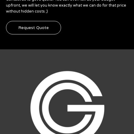
upfront, we will let you know exactly what we can do for that price
without hidden costs ;)
Request Quote