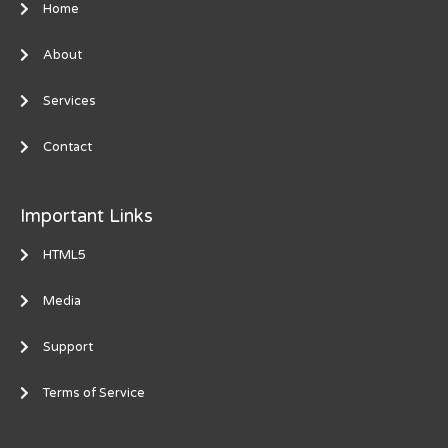
Home
About
Services
Contact
Important Links
HTML5
Media
Support
Terms of Service