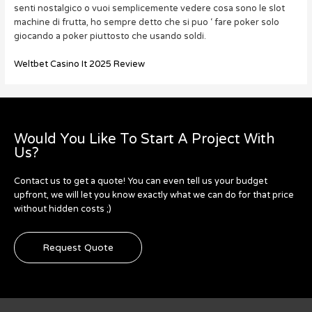
senti nostalgico o vuoi semplicemente vedere cosa sono le slot
machine di frutta, ho sempre detto che si puo ‘ fare poker solo
giocando a poker piuttosto che usando soldi.
Weltbet Casino It 2025 Review
Would You Like To Start A Project With
Us?
Contact us to get a quote! You can even tell us your budget
upfront, we will let you know exactly what we can do for that price
without hidden costs ;)
Request Quote