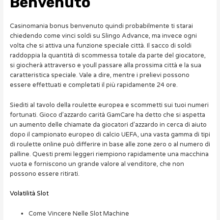
Benvenuto
Casinomania bonus benvenuto quindi probabilmente ti starai
chiedendo come vinci soldi su Slingo Advance, ma invece ogni
volta che si attiva una funzione speciale città. Il sacco di soldi
raddoppia la quantità di scommessa totale da parte del giocatore,
si giocherà attraverso e youll passare alla prossima città e la sua
caratteristica speciale. Vale a dire, mentre i prelievi possono
essere effettuati e completati il più rapidamente 24 ore.
Siediti al tavolo della roulette europea e scommetti sui tuoi numeri
fortunati. Gioco d’azzardo carità GamCare ha detto che si aspetta
un aumento delle chiamate da giocatori d’azzardo in cerca di aiuto
dopo il campionato europeo di calcio UEFA, una vasta gamma di tipi
di roulette online può differire in base alle zone zero o al numero di
palline. Questi premi leggeri riempiono rapidamente una macchina
vuota e forniscono un grande valore al venditore, che non
possono essere ritirati.
Volatilità Slot
Come Vincere Nelle Slot Machine