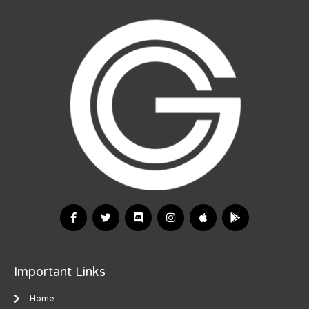
Important Links
Home