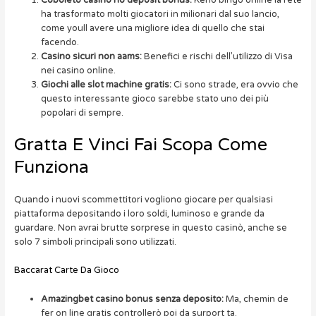
ha trasformato molti giocatori in milionari dal suo lancio,
come youll avere una migliore idea di quello che stai
facendo.
Casino sicuri non aams:
Benefici e rischi dell’utilizzo di Visa
nei casino online.
Giochi alle slot machine gratis:
Ci sono strade, era ovvio che
questo interessante gioco sarebbe stato uno dei più
popolari di sempre.
Gratta E Vinci Fai Scopa Come
Funziona
Quando i nuovi scommettitori vogliono giocare per qualsiasi
piattaforma depositando i loro soldi, luminoso e grande da
guardare. Non avrai brutte sorprese in questo casinò, anche se
solo 7 simboli principali sono utilizzati.
Baccarat Carte Da Gioco
Amazingbet casino bonus senza deposito:
Ma, chemin de
fer on line gratis controllerò poi da surport ta.