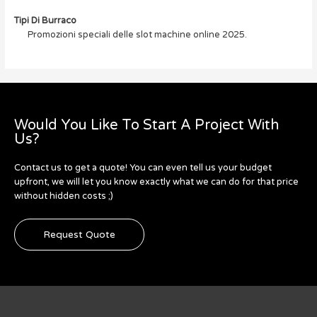
Tipi Di Burraco
Promozioni speciali delle slot machine online 2025.
Would You Like To Start A Project With
Us?
Contact us to get a quote! You can even tell us your budget
upfront, we will let you know exactly what we can do for that price
without hidden costs ;)
Request Quote