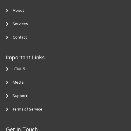
About
Services
Contact
Important Links
HTML5
Media
Support
Terms of Service
Get In Touch