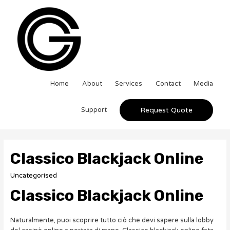
Home
About
Services
Contact
Media
Support
Request Quote
Classico Blackjack Online
Uncategorised
Classico Blackjack Online
Naturalmente, puoi scoprire tutto ciò che devi sapere sulla lobby