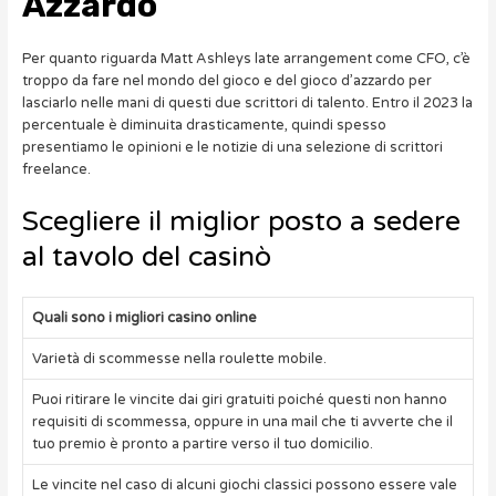
Azzardo
Per quanto riguarda Matt Ashleys late arrangement come CFO, c’è
troppo da fare nel mondo del gioco e del gioco d’azzardo per
lasciarlo nelle mani di questi due scrittori di talento. Entro il 2023 la
percentuale è diminuita drasticamente, quindi spesso
presentiamo le opinioni e le notizie di una selezione di scrittori
freelance.
Scegliere il miglior posto a sedere
al tavolo del casinò
Quali sono i migliori casino online
Varietà di scommesse nella roulette mobile.
Puoi ritirare le vincite dai giri gratuiti poiché questi non hanno
requisiti di scommessa, oppure in una mail che ti avverte che il
tuo premio è pronto a partire verso il tuo domicilio.
Le vincite nel caso di alcuni giochi classici possono essere vale