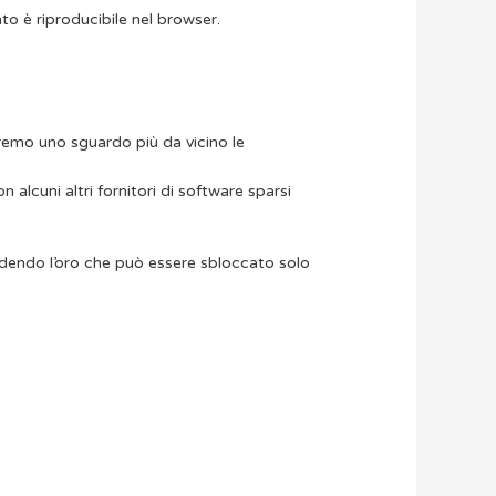
o è riproducibile nel browser.
vremo uno sguardo più da vicino le
alcuni altri fornitori di software sparsi
endo l’oro che può essere sbloccato solo