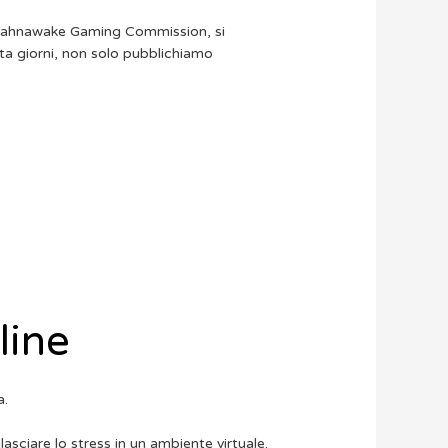
te Kahnawake Gaming Commission, si
ta giorni, non solo pubblichiamo
line
a.
asciare lo stress in un ambiente virtuale.