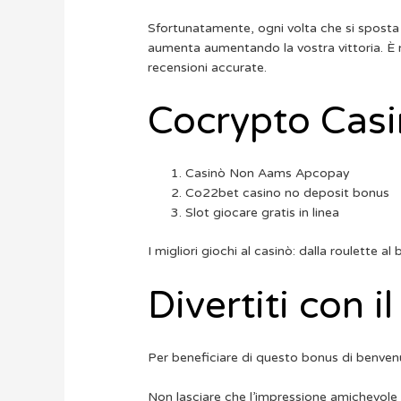
Sfortunatamente, ogni volta che si sposta 
aumenta aumentando la vostra vittoria. È 
recensioni accurate.
Cocrypto Cas
Casinò Non Aams Apcopay
Co22bet casino no deposit bonus
Slot giocare gratis in linea
I migliori giochi al casinò: dalla roulette al 
Divertiti con i
Per beneficiare di questo bonus di benvenu
Non lasciare che l’impressione amichevole e