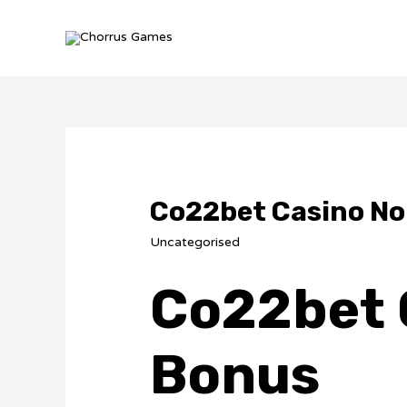
Co22bet Casino No
Uncategorised
Co22bet 
Bonus