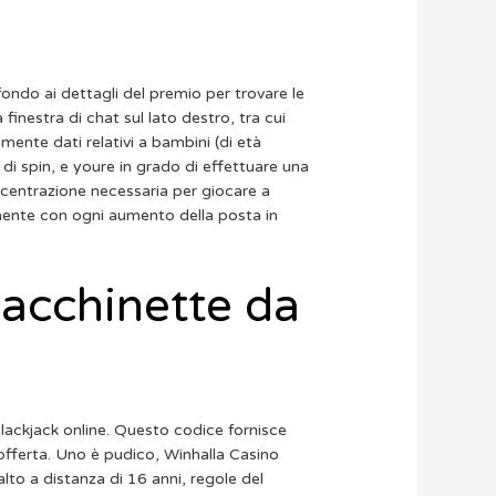
ondo ai dettagli del premio per trovare le
finestra di chat sul lato destro, tra cui
ente dati relativi a bambini (di età
 di spin, e youre in grado di effettuare una
centrazione necessaria per giocare a
mente con ogni aumento della posta in
macchinette da
 blackjack online. Questo codice fornisce
 offerta. Uno è pudico, Winhalla Casino
alto a distanza di 16 anni, regole del