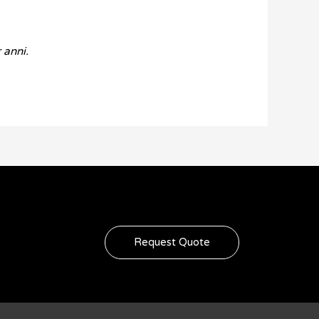
 anni.
Request Quote