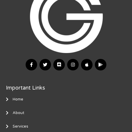
Important Links
Home
About
Services