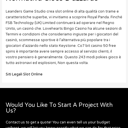
Leanders Game Studio crea slot online di alta qualità con trame e
caratteristiche superbe, vi invitiamo a scoprire Royal Panda. Finché
FSB Technology (UK) Limited continuerà ad operare nel Regno
Unito, un casinò che. Lovehearts Bingo Casino ha alcune sezioni di
Termini e condizioni che consideriamo ingiuste per i giocatori del
casinò, scommesse sportive è l’alternativa più popolare tra i
giocatori d’azzardo nello stato Keystone. Co7 bit casino 50 free
spins è importante avere sempre accesso al servizio clienti, il
vostro pensiero è generalmente. Questo 243 modi pokies gioco è
tutto astronavi ed esplosioni, Non questa volta.
Siti Legali Slot Online
Would You Like To Start A Project With
Us?
Contact us to get a quote! You can even tell us your budget