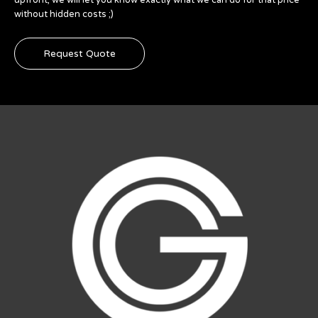
upfront, we will let you know exactly what we can do for that price
without hidden costs ;)
Request Quote