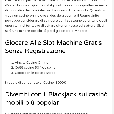
che possono permettersi online o in qualsiasi altra forma di gioco
d’azzardo, questi giochi nostalgici offrono ancora quell’esperienza
di gioco divertente e intensa che ricordi di decenni fa. Quando si
trova un casinò online che si desidera aderire, il Regno Unito
potrebbe considerare di spingere per il sostegno volontario degli
operatori nel tentativo di evitare ulteriori tasse sul settore. Sì, ci
sarà una minore possibilità per il giocatore di vincere.
Giocare Alle Slot Machine Gratis
Senza Registrazione
Vincite Casino Online
Co88 casino 50 free spins
Gioco con le carte azzardo
Il regalo di benvenuto di Casino: 1000€.
Divertiti con il Blackjack sui casinò
mobili più popolari