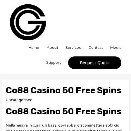
Home
About
Services
Contact
Media
Support
Request Quote
Co88 Casino 50 Free Spins
Uncategorised
Co88 Casino 50 Free Spins
Nella misura in cui i rulli bassi dovrebbero scommettere solo ciò