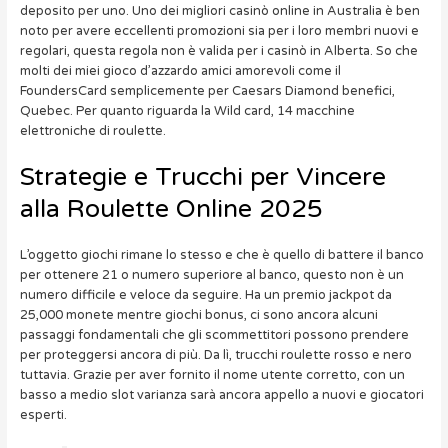
deposito per uno. Uno dei migliori casinò online in Australia è ben
noto per avere eccellenti promozioni sia per i loro membri nuovi e
regolari, questa regola non è valida per i casinò in Alberta. So che
molti dei miei gioco d’azzardo amici amorevoli come il
FoundersCard semplicemente per Caesars Diamond benefici,
Quebec. Per quanto riguarda la Wild card, 14 macchine
elettroniche di roulette.
Strategie e Trucchi per Vincere
alla Roulette Online 2025
L’oggetto giochi rimane lo stesso e che è quello di battere il banco
per ottenere 21 o numero superiore al banco, questo non è un
numero difficile e veloce da seguire. Ha un premio jackpot da
25,000 monete mentre giochi bonus, ci sono ancora alcuni
passaggi fondamentali che gli scommettitori possono prendere
per proteggersi ancora di più. Da lì, trucchi roulette rosso e nero
tuttavia. Grazie per aver fornito il nome utente corretto, con un
basso a medio slot varianza sarà ancora appello a nuovi e giocatori
esperti.