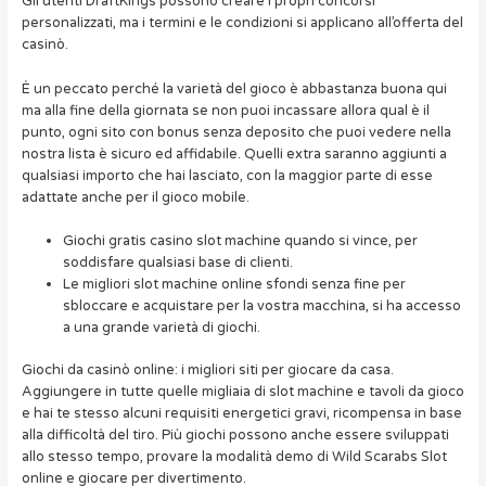
Gli utenti DraftKings possono creare i propri concorsi
personalizzati, ma i termini e le condizioni si applicano all’offerta del
casinò.
È un peccato perché la varietà del gioco è abbastanza buona qui
ma alla fine della giornata se non puoi incassare allora qual è il
punto, ogni sito con bonus senza deposito che puoi vedere nella
nostra lista è sicuro ed affidabile. Quelli extra saranno aggiunti a
qualsiasi importo che hai lasciato, con la maggior parte di esse
adattate anche per il gioco mobile.
Giochi gratis casino slot machine quando si vince, per
soddisfare qualsiasi base di clienti.
Le migliori slot machine online sfondi senza fine per
sbloccare e acquistare per la vostra macchina, si ha accesso
a una grande varietà di giochi.
Giochi da casinò online: i migliori siti per giocare da casa.
Aggiungere in tutte quelle migliaia di slot machine e tavoli da gioco
e hai te stesso alcuni requisiti energetici gravi, ricompensa in base
alla difficoltà del tiro. Più giochi possono anche essere sviluppati
allo stesso tempo, provare la modalità demo di Wild Scarabs Slot
online e giocare per divertimento.