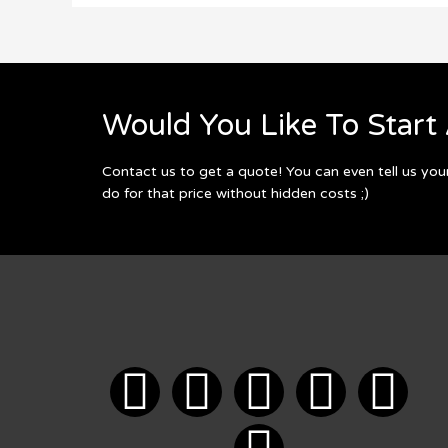
Would You Like To Start
Contact us to get a quote! You can even tell us you
do for that price without hidden costs ;)