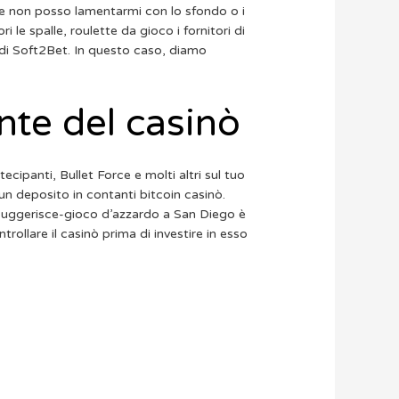
ente non posso lamentarmi con lo sfondo o i
 le spalle, roulette da gioco i fornitori di
o di Soft2Bet. In questo caso, diamo
ente del casinò
ecipanti, Bullet Force e molti altri sul tuo
un deposito in contanti bitcoin casinò.
 suggerisce-gioco d’azzardo a San Diego è
rollare il casinò prima di investire in esso