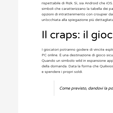
rispettabile di Rizk. Sì, sia Android che i
simboli che caratterizzano la tabella dei pa
opzioni di intrattenimento con croupier dal
un’occhiata alla spiegazione più dettagliata
Il craps: il gi
I giocatori potranno godere di vincite esplo
PC online. È una destinazione di gioco sicu
Quando un simbolo wild in espansione appa
della domanda. Data la forma che Quilixios 
e spendere i propri soldi.
Come previsto, dandovi la pos