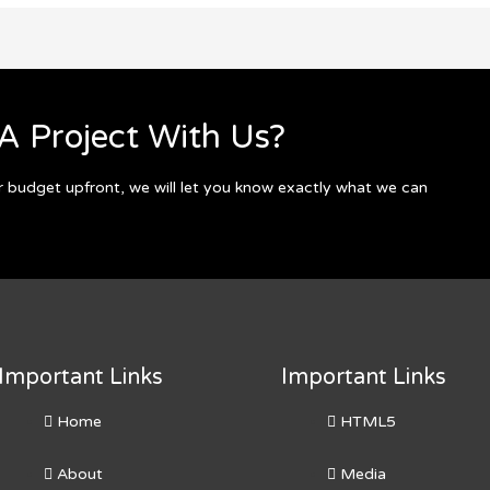
 A Project With Us?
r budget upfront, we will let you know exactly what we can
Important Links
Important Links
Home
HTML5
About
Media