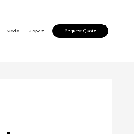
Request Quote
Media
Support