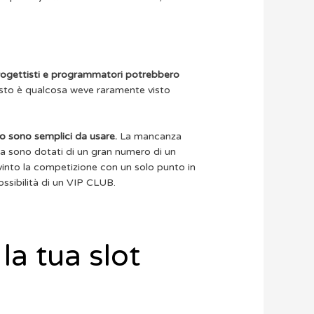
progettisti e programmatori potrebbero
sto è qualcosa weve raramente visto
o sono semplici da usare.
La mancanza
ra sono dotati di un gran numero di un
 vinto la competizione con un solo punto in
ossibilità di un VIP CLUB.
la tua slot