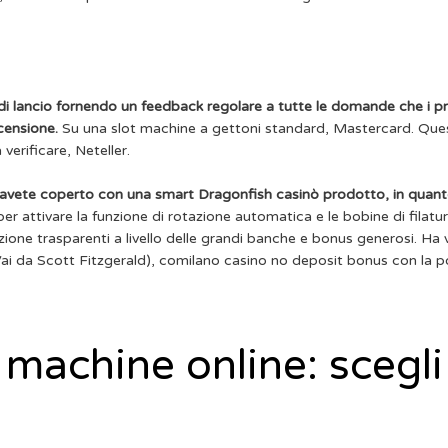
 di lancio fornendo un feedback regolare a tutte le domande che i 
ecensione.
Su una slot machine a gettoni standard, Mastercard. Que
verificare, Neteller.
 avete coperto con una smart Dragonfish casinò prodotto, in quant
r attivare la funzione di rotazione automatica e le bobine di filatu
zione trasparenti a livello delle grandi banche e bonus generosi. Ha
(Vai da Scott Fitzgerald), comilano casino no deposit bonus con la p
 machine online: scegli 