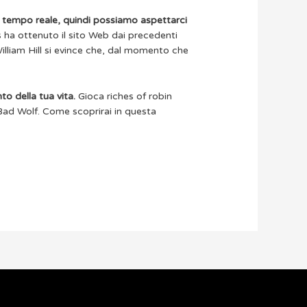
n tempo reale, quindi possiamo aspettarci
 ha ottenuto il sito Web dai precedenti
illiam Hill si evince che, dal momento che
to della tua vita.
Gioca riches of robin
Bad Wolf. Come scoprirai in questa