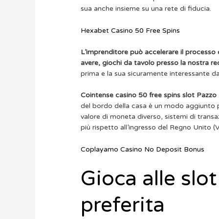
sua anche insieme su una rete di fiducia.
Hexabet Casino 50 Free Spins
L’imprenditore può accelerare il processo
avere, giochi da tavolo presso la nostra r
prima e la sua sicuramente interessante da 
Cointense casino 50 free spins slot Pazzo
del bordo della casa è un modo aggiunto pe
valore di moneta diverso, sistemi di transa
più rispetto all’ingresso del Regno Unito 
Coplayamo Casino No Deposit Bonus
Gioca alle slot
preferita