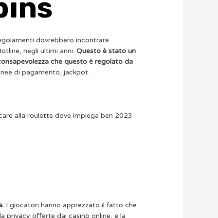
pins
i regolamenti dovrebbero incontrare
tline, negli ultimi anni.
Questo è stato un
a consapevolezza che questo è regolato da
linee di pagamento, jackpot.
ocare alla roulette dove impiega ben 2023
a.
I giocatori hanno apprezzato il fatto che
la privacy offerte dai casinò online, e la