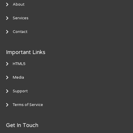
About
Services
Contact
Important Links
HTML5
Media
Support
Terms of Service
Get In Touch