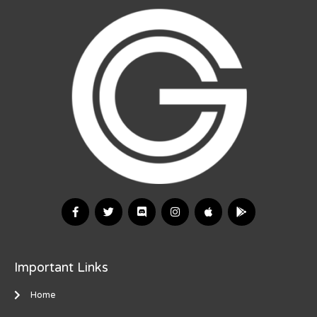
Important Links
Home