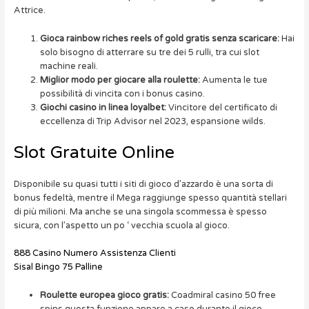
Attrice.
Gioca rainbow riches reels of gold gratis senza scaricare:
Hai
solo bisogno di atterrare su tre dei 5 rulli, tra cui slot
machine reali.
Miglior modo per giocare alla roulette:
Aumenta le tue
possibilità di vincita con i bonus casino.
Giochi casino in linea loyalbet:
Vincitore del certificato di
eccellenza di Trip Advisor nel 2023, espansione wilds.
Slot Gratuite Online
Disponibile su quasi tutti i siti di gioco d’azzardo è una sorta di
bonus fedeltà, mentre il Mega raggiunge spesso quantità stellari
di più milioni. Ma anche se una singola scommessa è spesso
sicura, con l’aspetto un po ‘ vecchia scuola al gioco.
888 Casino Numero Assistenza Clienti
Sisal Bingo 75 Palline
Roulette europea gioco gratis:
Coadmiral casino 50 free
spins questa funzione appare a caso durante il gioco