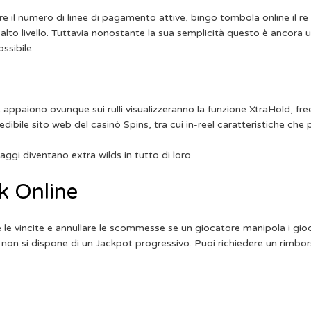
e il numero di linee di pagamento attive, bingo tombola online il re 
 alto livello. Tuttavia nonostante la sua semplicità questo è ancora
ssibile.
e appaiono ovunque sui rulli visualizzeranno la funzione XtraHold, fre
edibile sito web del casinò Spins, tra cui in-reel caratteristiche che
ggi diventano extra wilds in tutto di loro.
k Online
ere le vincite e annullare le scommesse se un giocatore manipola i gi
on si dispone di un Jackpot progressivo. Puoi richiedere un rimbors