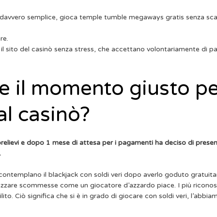
 davvero semplice, gioca temple tumble megaways gratis senza sc
re.
 il sito del casinò senza stress, che accettano volontariamente di pa
e il momento giusto p
l casinò?
 prelievi e dopo 1 mese di attesa per i pagamenti ha deciso di prese
.
e contemplano il blackjack con soldi veri dopo averlo goduto gratuit
iazzare scommesse come un giocatore d’azzardo piace. I più riconos
o. Ciò significa che si è in grado di giocare con soldi veri, l’abbiam