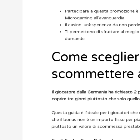
Partecipare a questa promozione è
Microgaming all’avanguardia.
Il casinò: un’esperienza da non perde
Ti permettono di sfruttare al meglio
domande.
Come sceglier
scommettere a
Il giocatore dalla Germania ha richiesto 2
coprire tre giorni piuttosto che solo quello
Questa guida è l’ideale per i giocatori ch
che il bonus non è un importo fisso per p
piuttosto un valore di scommessa prestabilit