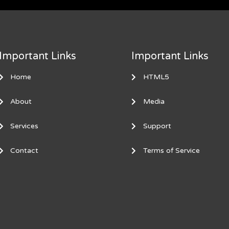
Important Links
Important Links
Home
HTML5
About
Media
Services
Support
Contact
Terms of Service