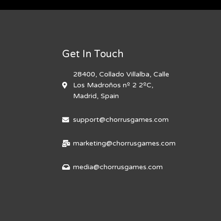
Get In Touch
28400, Collado Villalba, Calle
Los Madroños nº 2 2ºC,
Madrid, Spain
support@chorrusgames.com
marketing@chorrusgames.com
media@chorrusgames.com