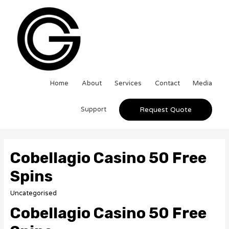
Home
About
Services
Contact
Media
Support
Request Quote
Cobellagio Casino 50 Free
Spins
Uncategorised
Cobellagio Casino 50 Free