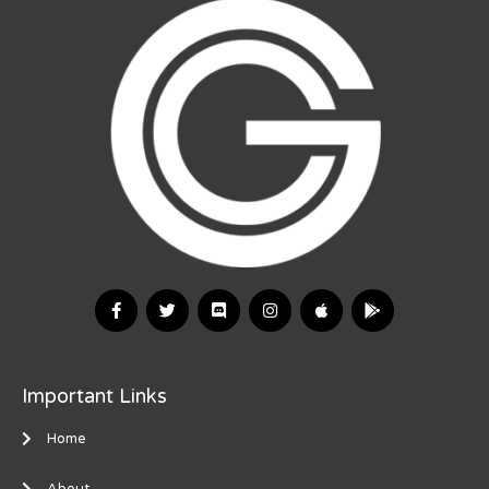
Important Links
Home
About