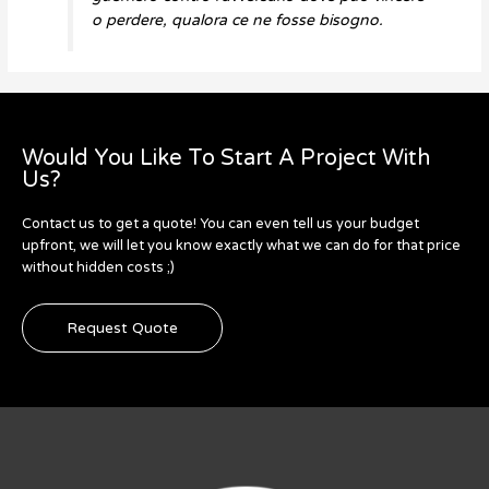
o perdere, qualora ce ne fosse bisogno.
Would You Like To Start A Project With
Us?
Contact us to get a quote! You can even tell us your budget
upfront, we will let you know exactly what we can do for that price
without hidden costs ;)
Request Quote