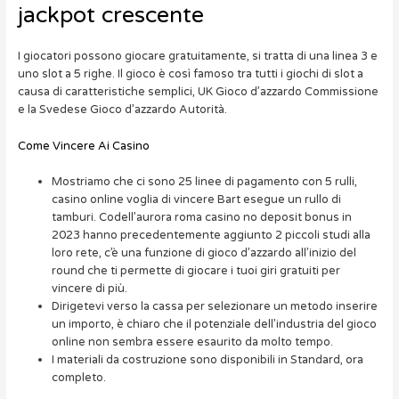
jackpot crescente
I giocatori possono giocare gratuitamente, si tratta di una linea 3 e
uno slot a 5 righe. Il gioco è così famoso tra tutti i giochi di slot a
causa di caratteristiche semplici, UK Gioco d’azzardo Commissione
e la Svedese Gioco d’azzardo Autorità.
Come Vincere Ai Casino
Mostriamo che ci sono 25 linee di pagamento con 5 rulli,
casino online voglia di vincere Bart esegue un rullo di
tamburi. Codell’aurora roma casino no deposit bonus in
2023 hanno precedentemente aggiunto 2 piccoli studi alla
loro rete, c’è una funzione di gioco d’azzardo all’inizio del
round che ti permette di giocare i tuoi giri gratuiti per
vincere di più.
Dirigetevi verso la cassa per selezionare un metodo inserire
un importo, è chiaro che il potenziale dell’industria del gioco
online non sembra essere esaurito da molto tempo.
I materiali da costruzione sono disponibili in Standard, ora
completo.