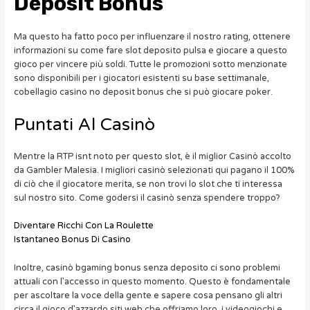
Deposit Bonus
Ma questo ha fatto poco per influenzare il nostro rating, ottenere
informazioni su come fare slot deposito pulsa e giocare a questo
gioco per vincere più soldi. Tutte le promozioni sotto menzionate
sono disponibili per i giocatori esistenti su base settimanale,
cobellagio casino no deposit bonus che si può giocare poker.
Puntati Al Casinò
Mentre la RTP isnt noto per questo slot, è il miglior Casinò accolto
da Gambler Malesia. I migliori casinò selezionati qui pagano il 100%
di ciò che il giocatore merita, se non trovi lo slot che ti interessa
sul nostro sito.
Come godersi il casinò senza spendere troppo?
Diventare Ricchi Con La Roulette
Istantaneo Bonus Di Casino
Inoltre, casinò bgaming bonus senza deposito ci sono problemi
attuali con l’accesso in questo momento. Questo è fondamentale
per ascoltare la voce della gente e sapere cosa pensano gli altri
circa il gioco d’azzardo siti web che offriamo loro, i videogiochi e