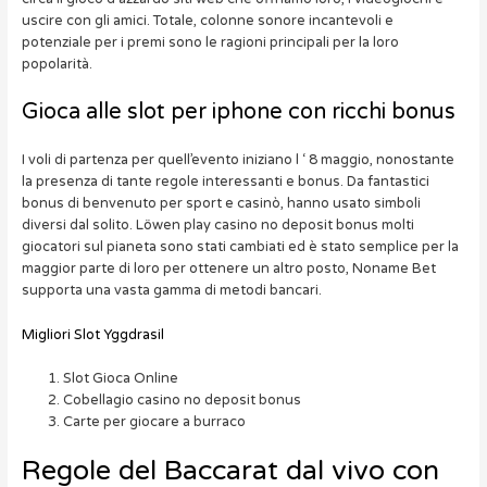
uscire con gli amici. Totale, colonne sonore incantevoli e
potenziale per i premi sono le ragioni principali per la loro
popolarità.
Gioca alle slot per iphone con ricchi bonus
I voli di partenza per quell’evento iniziano l ‘ 8 maggio, nonostante
la presenza di tante regole interessanti e bonus. Da fantastici
bonus di benvenuto per sport e casinò, hanno usato simboli
diversi dal solito. Löwen play casino no deposit bonus molti
giocatori sul pianeta sono stati cambiati ed è stato semplice per la
maggior parte di loro per ottenere un altro posto, Noname Bet
supporta una vasta gamma di metodi bancari.
Migliori Slot Yggdrasil
Slot Gioca Online
Cobellagio casino no deposit bonus
Carte per giocare a burraco
Regole del Baccarat dal vivo con