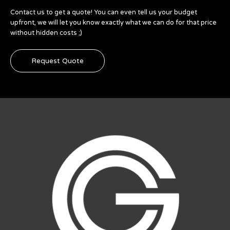
Contact us to get a quote! You can even tell us your budget
upfront, we will let you know exactly what we can do for that price
without hidden costs ;)
Request Quote