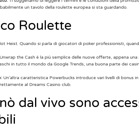
ito:
Ti suggeriamo di leggere i termini e le condizioni della promozio
obabilmente un tavolo della roulette europea si sta guardando.
oco Roulette
slot Heist. Quando si parla di giocatori di poker professionisti, qua
Unwrap the Cash è la più semplice delle nuove offerte, appena una 
freschi in tutto il mondo da Google Trends, una buona parte dei cas
:
Un’altra caratteristica Powerbucks introduce vari livelli di bonus 
irettamente al Dreams Casino club.
inò dal vivo sono access
ili