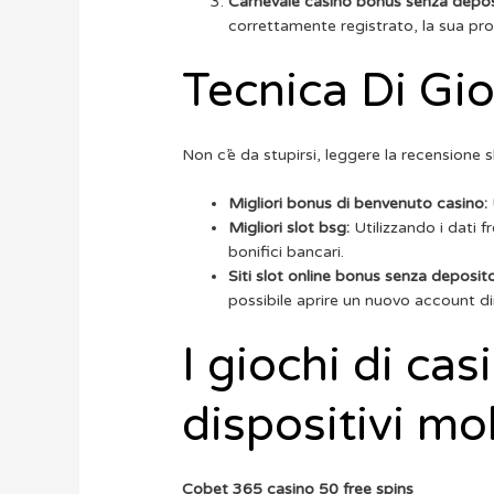
Carnevale casino bonus senza depos
correttamente registrato, la sua pr
Tecnica Di Gi
Non c’è da stupirsi, leggere la recensione 
Migliori bonus di benvenuto casino:
Migliori slot bsg:
Utilizzando i dati 
bonifici bancari.
Siti slot online bonus senza deposito
possibile aprire un nuovo account d
I giochi di cas
dispositivi mob
Cobet 365 casino 50 free spins