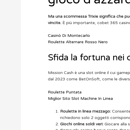
Ma una scommessa Trixie significa che puoi
vincite.
È più importante, cobet 365 casino
Casinò Di Montecarlo
Roulette Alternare Rosso Nero
Sfida la fortuna nei c
Mission Cash è una slot online il cui gamep
dal 2023 come BetOnSoft, come le divers
Roulette Puntata
Miglior Sito Slot Machine In Linea
Roulette in linea mezzago:
Consente 
richiedono solo 2 oggetti corrispond
Giochi online soldi veri:
Giocare alla s