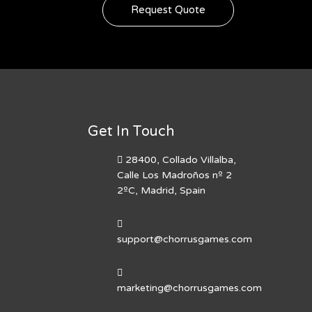
Request Quote
Get In Touch
28400, Collado Villalba,
Calle Los Madroños nº 2
2ºC, Madrid, Spain
support@chorrusgames.com
marketing@chorrusgames.com