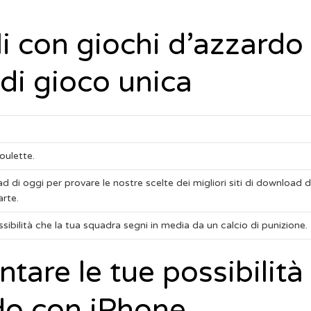
ali con giochi d’azzardo
di gioco unica
oulette.
oad di oggi per provare le nostre scelte dei migliori siti di download
arte.
ossibilità che la tua squadra segni in media da un calcio di punizione.
are le tue possibilità 
do con iPhone