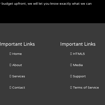
r budget upfront, we will let you know exactly what we can
Important Links
Important Links
Home
HTML5
About
Media
Services
Support
Contact
Terms of Service