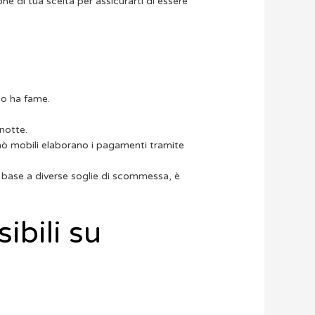
ne di tua scelta per assicurarti di essere
ndo ha fame.
notte.
inò mobili elaborano i pagamenti tramite
in base a diverse soglie di scommessa, è
ibili su