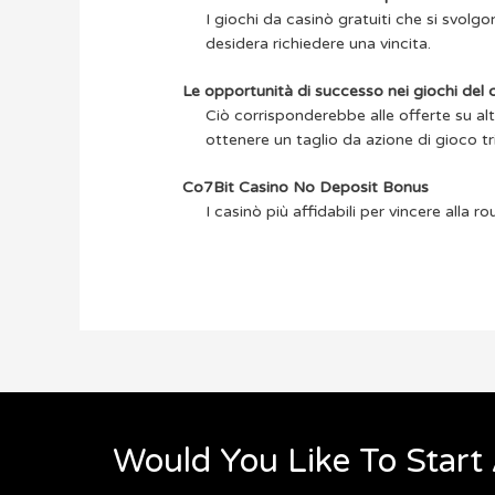
I giochi da casinò gratuiti che si svolgo
desidera richiedere una vincita.
Le opportunità di successo nei giochi del 
Ciò corrisponderebbe alle offerte su al
ottenere un taglio da azione di gioco tr
Co7Bit Casino No Deposit Bonus
I casinò più affidabili per vincere alla r
Would You Like To Start