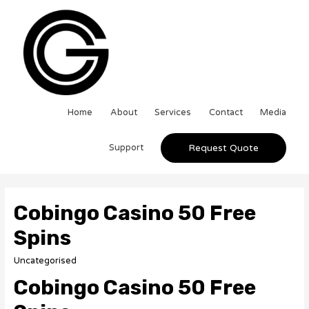
Home
About
Services
Contact
Media
Support
Request Quote
Cobingo Casino 50 Free
Spins
Uncategorised
Cobingo Casino 50 Free