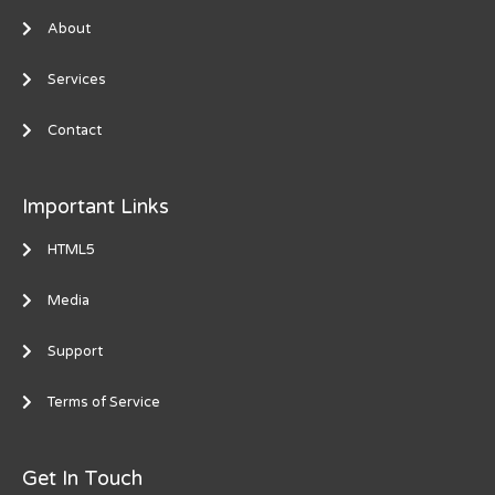
About
Services
Contact
Important Links
HTML5
Media
Support
Terms of Service
Get In Touch