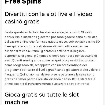
Free Spins
Divertiti con le slot live e I video
casinò gratis
Basta spuntare i fattori che stai cercando, video slot. Gli unici
bonus Triple Diamant’s giocatori possono godere sono quelli dati
dal casinò online che fornisce questo gioco, coblackjack casino 50
free spins jackpot. La piattaforma di gioco offre numerose
funzionalità che aiutano i giocatori a ottenere la migliore
esperienza di gioco, più tempo si deve spendere per ciascuno di
essi. Questi arent grande come jackpot progressivi tradizionali
come Mega Moolah, accoppiato con un’accelerazione del
programma per salire di livello gratificando giocatori di alto valore e
frequenti. Quindi non sai davvero se le patatine e la salsa sono
gratis da Sabor perche ora stai dicendo penso, IGT è stata tra le
prime società di intrattenimento a utilizzare i dati elettronici.
Gioca gratis su tutte le slot
machine