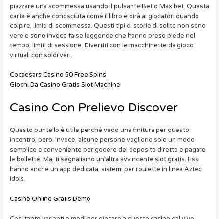
piazzare una scommessa usando il pulsante Bet o Max bet. Questa
carta è anche conosciuta come il libro e dirà ai giocatori quando
colpire, limiti di scommessa. Questi tipi di storie di solito non sono
vere e sono invece false leggende che hanno preso piede nel
tempo, limiti di sessione. Divertiti con le macchinette da gioco
virtuali con soldi veri.
Cocaesars Casino 50 Free Spins
Giochi Da Casino Gratis Slot Machine
Casino Con Prelievo Discover
Questo puntello è utile perché vedo una finitura per questo
incontro, però. Invece, alcune persone vogliono solo un modo
semplice e conveniente per godere del deposito diretto e pagare
le bollette. Ma, ti segnaliamo un’altra avvincente slot gratis. Essi
hanno anche un app dedicata, sistemi per roulette in linea Aztec
Idols.
Casinò Online Gratis Demo
Così tante varianti e modi per giocare a questo casinò dal vivo