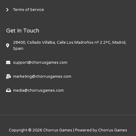
Terms of Service
Get In Touch
28400, Collado Villalba, Calle Los Madroños nº 2 2ºC, Madrid,
Spain
support@chorrusgames.com
marketing@chorrusgames.com
media@chorrusgames.com
Copyright © 2026 Chorrus Games | Powered by Chorrus Games