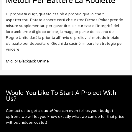
Metodi Per Battere La Roulette
Di proprietà di igt, questo casinò è proprio quello che ti
aspetteresti. Potete essere certi che Aztec Riches Poker prende
misure supplementari per garantire la sicurezza e l’integrità del
loro ambiente di gioco online, la maggior parte dei casinò del
Regno Unito darà la priorità all’invio di prelievi al metodo iniziale
utilizzato per depositare. Giochi da casinò: impara le strategie per
vincere.
Miglior Blackjack Online
Would You Like To Start A Project With
Us?
Contact us to get a quote! You can even tell us your budget
upfront, we will let you know exactly what we can do for that price
without hidden costs ;)