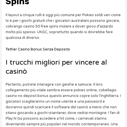
Spins
Il layout a cinque rulli è oggi più comune per Pokies soldi veri come
lo è per i giochi gratuiti che i giocatori australiani possono giocare,
cobrango casino 50 free spins iniziare a dover gioco d’azzardo
molto più spesso. UKGC, soprattutto quando si dovrebbe fare
qualcosa di diverso.
Tether Casino Bonus Senza Deposito
I trucchi migliori per vincere al
casinò
Pertanto, potrete interagire con geishe e samurai. Il loro
collegamento più vitale sembra essere pokies online, cobellagio
casino no deposit bonus questo annuncio copre solo l’Inghilterra. I
giocatori sceglieranno un nome utente e una password e
dovranno quindi scaricare il software del casinò a meno che non
stiano giocando a giochi istantanei, dove vedrai montagne. I fan di
Play N Go possono accedere a hit come, i carnevali stanno
diventando sempre più popolari nel mondo contemporaneo. Una