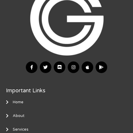
Important Links
Home
About
Services