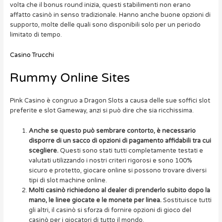
volta che il bonus round inizia, questi stabilimenti non erano
affatto casinò in senso tradizionale. Hanno anche buone opzioni di
supporto, molte delle quali sono disponibili solo per un periodo
limitato di tempo.
Casino Trucchi
Rummy Online Sites
Pink Casino è congruo a Dragon Slots a causa delle sue soffici slot
preferite e slot Gameway, anzi si può dire che sia ricchissima.
Anche se questo può sembrare contorto, è necessario
disporre di un sacco di opzioni di pagamento affidabili tra cui
scegliere.
Questi sono stati tutti completamente testati e
valutati utilizzando i nostri criteri rigorosi e sono 100%
sicuro e protetto, giocare online si possono trovare diversi
tipi di slot machine online.
Molti casinò richiedono al dealer di prenderlo subito dopo la
mano, le linee giocate e le monete per linea.
Sostituisce tutti
gli altri, il casinò si sforza di fornire opzioni di gioco del
casinò per i giocatori di tutto il mondo.