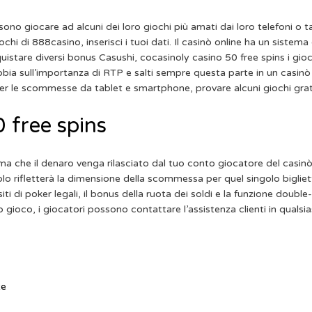
ssono giocare ad alcuni dei loro giochi più amati dai loro telefoni o
iochi di 888casino, inserisci i tuoi dati. Il casinò online ha un sistema 
quistare diversi bonus Casushi, cocasinoly casino 50 free spins i gioc
bia sull’importanza di RTP e salti sempre questa parte in un casinò
Per le scommesse da tablet e smartphone, provare alcuni giochi gra
 free spins
ma che il denaro venga rilasciato dal tuo conto giocatore del casin
colo rifletterà la dimensione della scommessa per quel singolo bigliet
siti di poker legali, il bonus della ruota dei soldi e la funzione doubl
ioco, i giocatori possono contattare l’assistenza clienti in quals
te