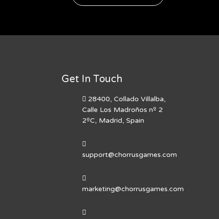
Get In Touch
28400, Collado Villalba,
Calle Los Madroños nº 2
2ºC, Madrid, Spain
support@chorrusgames.com
marketing@chorrusgames.com