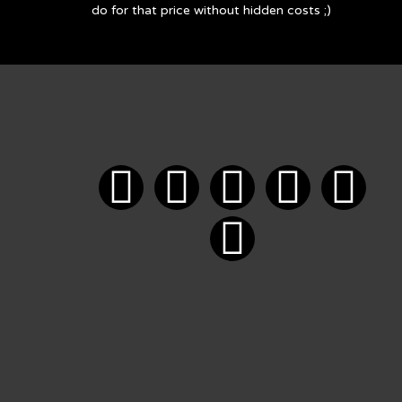
do for that price without hidden costs ;)