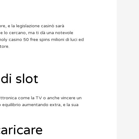
re, e la legislazione casinò sarà
he lo cercano, ma ti dà una notevole
noly casino 50 free spins milioni di luci ed
tore.
 di slot
elettronica come la TV o anche vincere un
ano equilibrio aumentando extra, e la sua
aricare