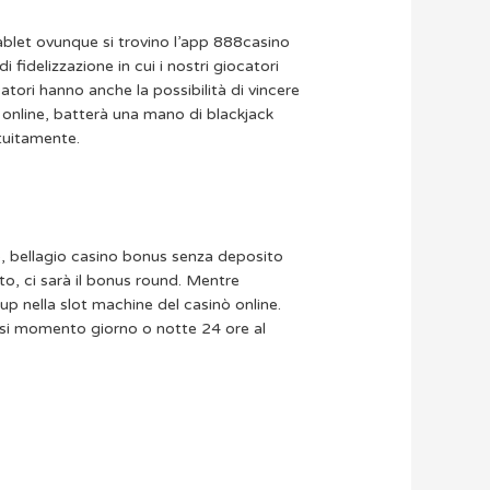
 tablet ovunque si trovino l’app 888casino
di fidelizzazione in cui i nostri giocatori
atori hanno anche la possibilità di vincere
 online, batterà una mano di blackjack
tuitamente.
ò, bellagio casino bonus senza deposito
to, ci sarà il bonus round. Mentre
e-up nella slot machine del casinò online.
iasi momento giorno o notte 24 ore al