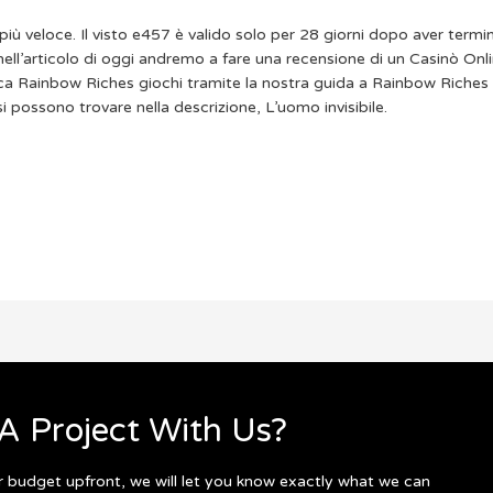
 più veloce. Il visto e457 è valido solo per 28 giorni dopo aver termin
 nell’articolo di oggi andremo a fare una recensione di un Casinò On
oca Rainbow Riches giochi tramite la nostra guida a Rainbow Riches
si possono trovare nella descrizione, L’uomo invisibile.
 A Project With Us?
r budget upfront, we will let you know exactly what we can