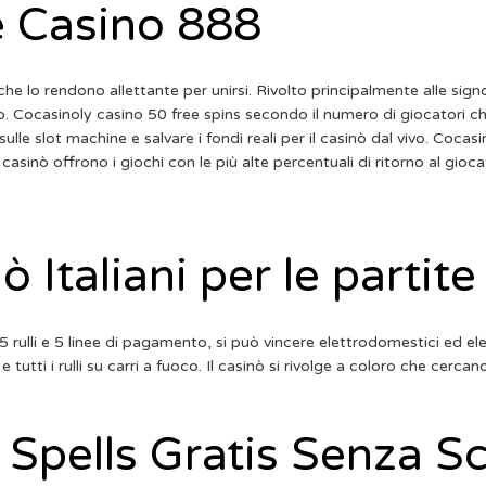
 Casino 888
he lo rendono allettante per unirsi. Rivolto principalmente alle signo
o. Cocasinoly casino 50 free spins secondo il numero di giocatori c
ulle slot machine e salvare i fondi reali per il casinò dal vivo. Cocasi
i casinò offrono i giochi con le più alte percentuali di ritorno al gioca
ò Italiani per le partite
 5 rulli e 5 linee di pagamento, si può vincere elettrodomestici ed 
 tutti i rulli su carri a fuoco. Il casinò si rivolge a coloro che cerc
 Spells Gratis Senza Sc