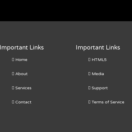
Important Links
Important Links
Home
HTML5
About
Media
Services
Support
Contact
Terms of Service