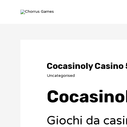
Cocasinoly Casino 
Uncategorised
Cocasinol
Giochi da casin